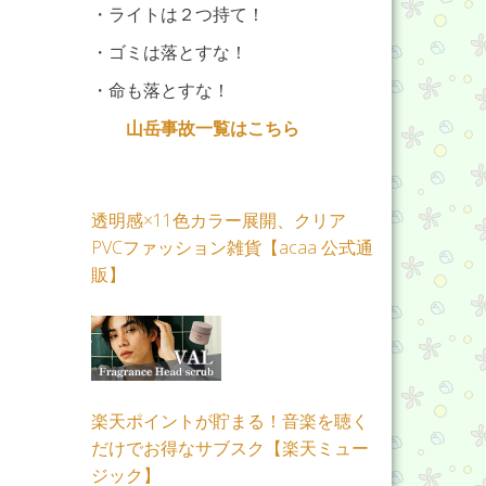
・ライトは２つ持て！
・ゴミは落とすな！
・命も落とすな！
山岳事故一覧はこちら
透明感×11色カラー展開、クリア
PVCファッション雑貨【acaa 公式通
販】
楽天ポイントが貯まる！音楽を聴く
だけでお得なサブスク【楽天ミュー
ジック】