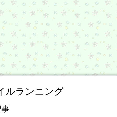
イルランニング
記事