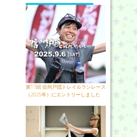
第17回 信州戸隠トレイルランレース
（2025年）にエントリーしました