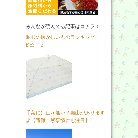
みんなが読んでる記事はコチラ！
昭和の懐かしいものランキング
BEST12
千葉には山が無い？鋸山があります
よ【遭難・熊事情にも注目】