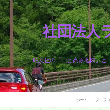
社団法人
昭文社の「山と高原地図」と
ホーム
プロフ