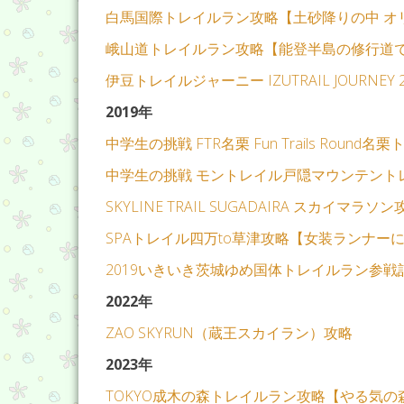
白馬国際トレイルラン攻略【土砂降りの中 オ
峨山道トレイルラン攻略【能登半島の修行道で
伊豆トレイルジャーニー IZUTRAIL JOUR
2019年
中学生の挑戦 FTR名栗 Fun Trails Roun
中学生の挑戦 モントレイル戸隠マウンテント
SKYLINE TRAIL SUGADAIRA スカイマ
SPAトレイル四万to草津攻略【女装ランナー
2019いきいき茨城ゆめ国体トレイルラン参戦
2022年
ZAO SKYRUN（蔵王スカイラン）攻略
2023年
TOKYO成木の森トレイルラン攻略【やる気の