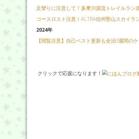
足攣りに注意して！多摩川源流トレイルラン
コースロスト注意！ALTRA信州聖山スカイラ
2024年
【閲覧注意】自己ベスト更新も全治3週間のケ
クリックで応援になります！