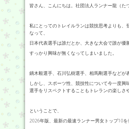
皆さん、こんにちは。社団法人ランナー龍（た
私にとってのトレイルランは競技思考よりも、
なって、
日本代表選手は誰だとか、大きな大会で誰が優
すっかり興味が無くなってしまいました。
鏑木毅選手、石川弘樹選手、相馬剛選手などが
しかし、スポーツ性、競技性について今一度興
選手をリスペクトすることもトレランの楽しさ
ということで、
2026年版、最新の最速ランナー男女トップ10