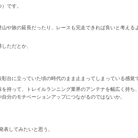
つ）です。
登山や旅の延長だったり、レースも完走できれば良いと考える
勝しただとか、
表彰台に立っていた頃の時代のまま止まってしまっている感覚
味を持って、トレイルランニング業界のアンテナを幅広く持ち
や自分のモチベーションアップにつながるのではないか。
を発表してみたいと思う。