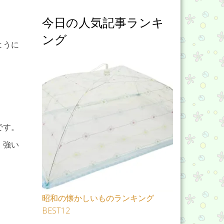
今日の人気記事ランキ
ング
ように
です。
、強い
昭和の懐かしいものランキング
BEST12