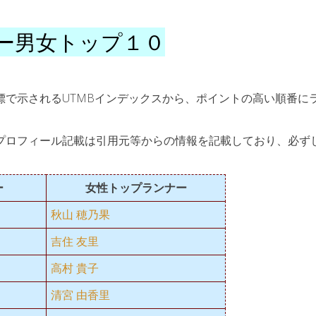
ー男女トップ１０
指標で示されるUTMBインデックスから、ポイントの高い順番に
選手のプロフィール記載は引用元等からの情報を記載しており、必ず
ー
女性トップランナー
秋山 穂乃果
吉住 友里
高村 貴子
清宮 由香里