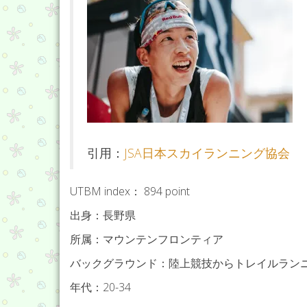
引用：
JSA日本スカイランニング協会
UTBM index： 894 point
出身：長野県
所属：マウンテンフロンティア
バックグラウンド：陸上競技からトレイルラン
年代：20-34