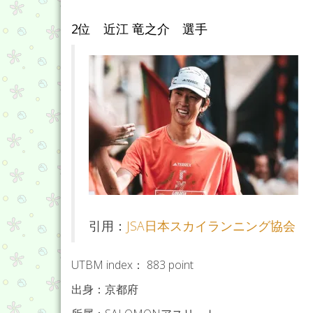
2位 近江 竜之介 選手
引用：
JSA日本スカイランニング協会
UTBM index： 883 point
出身：京都府