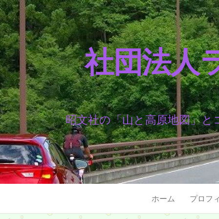
社団法人
昭文社の「山と高原地図」と
ホーム
プロフ