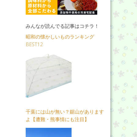
みんなが読んでる記事はコチラ！
昭和の懐かしいものランキング
BEST12
千葉には山が無い？鋸山があります
よ【遭難・熊事情にも注目】