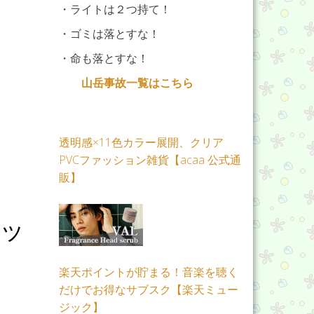
・ライトは２つ持て！
・ゴミは落とすな！
・命も落とすな！
山岳事故一覧はこちら
透明感×11色カラー展開、クリア
PVCファッション雑貨【acaa 公式通
販】
トッ
楽天ポイントが貯まる！音楽を聴く
だけでお得なサブスク【楽天ミュー
ジック】