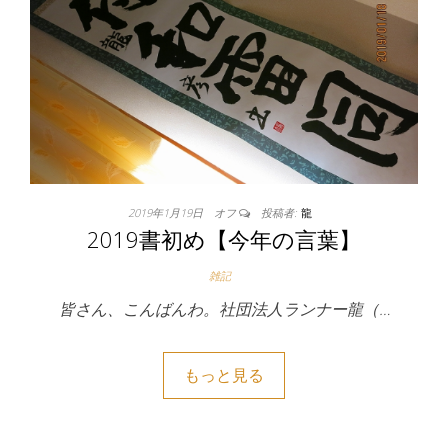
2019年1月19日
オフ
投稿者:
龍
2019書初め【今年の言葉】
雑記
皆さん、こんばんわ。社団法人ランナー龍（…
もっと見る