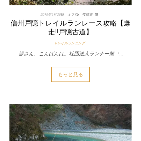
2019年1月26日
オフ
投稿者:
龍
信州戸隠トレイルランレース攻略【爆
走!!戸隠古道】
トレイルランニング
皆さん、こんばんは。社団法人ランナー龍（…
もっと見る