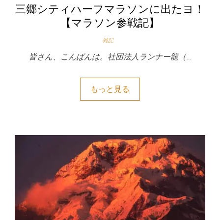
三郷シティハーフマラソンに出たヨ！
【マラソン参戦記】
雑記
皆さん、こんばんは。社団法人ランナー龍（…
もっと見る