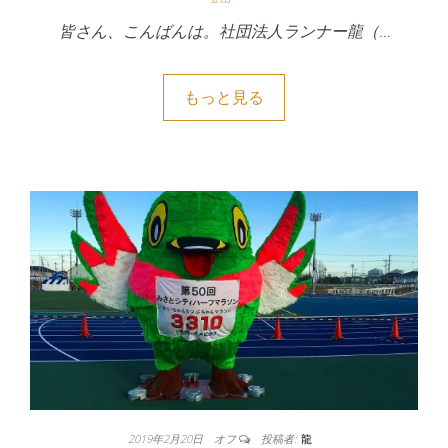
皆さん、こんばんは。社団法人ランナー龍（…
もっと見る
2019年2月20日
オフ
投稿者:
龍