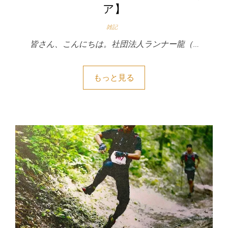
ア】
雑記
皆さん、こんにちは。社団法人ランナー龍（…
もっと見る