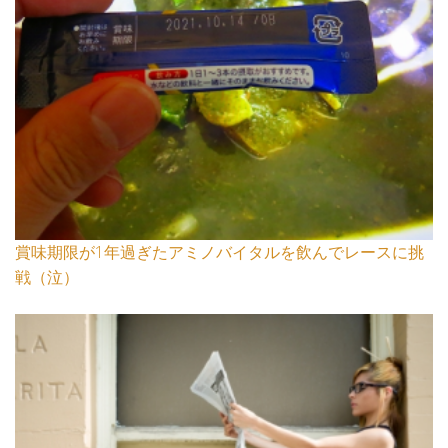
賞味期限が1年過ぎたアミノバイタルを飲んでレースに挑
戦（泣）