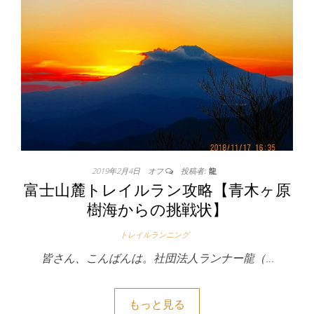
2019年2月4日
オフ
投稿者:
龍
富士山麓トレイルラン攻略【青木ヶ原
樹海からの挑戦状】
トレイルランニング
皆さん、こんばんは。社団法人ランナー龍（…
もっと見る