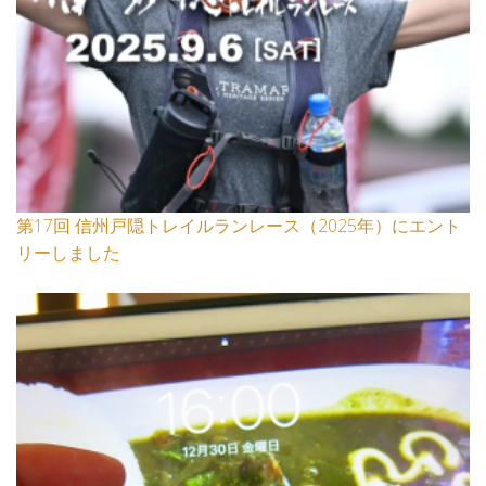
第17回 信州戸隠トレイルランレース（2025年）にエント
リーしました