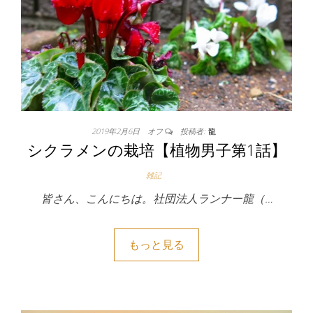
2019年2月6日
オフ
投稿者:
龍
シクラメンの栽培【植物男子第1話】
雑記
皆さん、こんにちは。社団法人ランナー龍（…
もっと見る