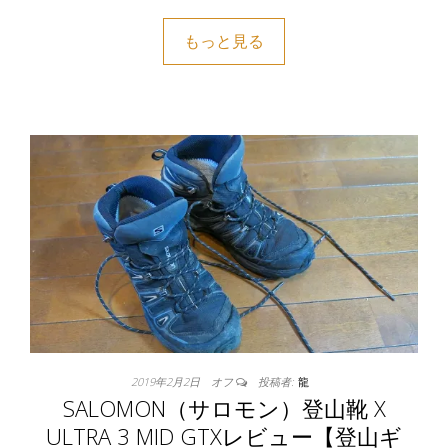
もっと見る
2019年2月2日
オフ
投稿者:
龍
SALOMON（サロモン）登山靴 X
ULTRA 3 MID GTXレビュー【登山ギ