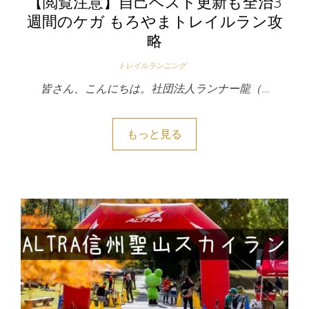
【閲覧注意】自己ベスト更新も全治3
週間のケガ もろやまトレイルラン攻
略
トレイルランニング
皆さん、こんにちは。社団法人ランナー龍（…
もっと見る