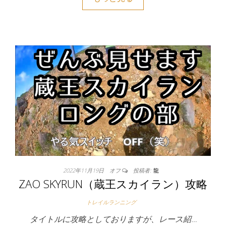
2022年11月19日
オフ
投稿者:
龍
ZAO SKYRUN（蔵王スカイラン）攻略
トレイルランニング
タイトルに攻略としておりますが、レース紹…