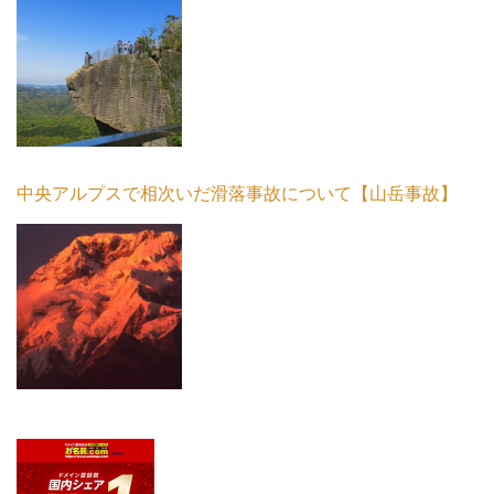
中央アルプスで相次いだ滑落事故について【山岳事故】