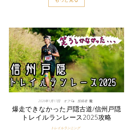
2026年1月17日
オフ
投稿者:
龍
爆走できなかった戸隠古道/信州戸隠
トレイルランレース2025攻略
トレイルランニング