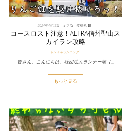
2024年4月13日
オフ
投稿者:
龍
コースロスト注意！ALTRA信州聖山ス
カイラン攻略
トレイルランニング
皆さん、こんにちは。社団法人ランナー龍（…
もっと見る