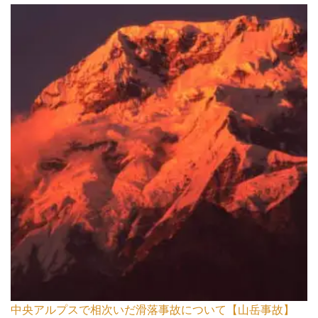
中央アルプスで相次いだ滑落事故について【山岳事故】