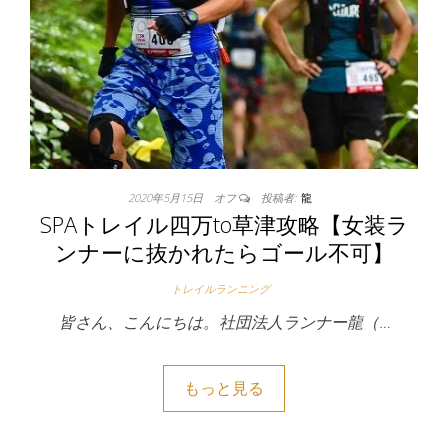
2020年5月15日
オフ
投稿者:
龍
SPAトレイル四万to草津攻略【女装ラ
ンナーに抜かれたらゴール不可】
トレイルランニング
皆さん、こんにちは。社団法人ランナー龍（…
もっと見る