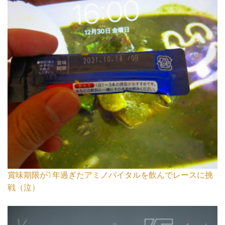
賞味期限が1年過ぎたアミノバイタルを飲んでレースに挑
戦（泣）