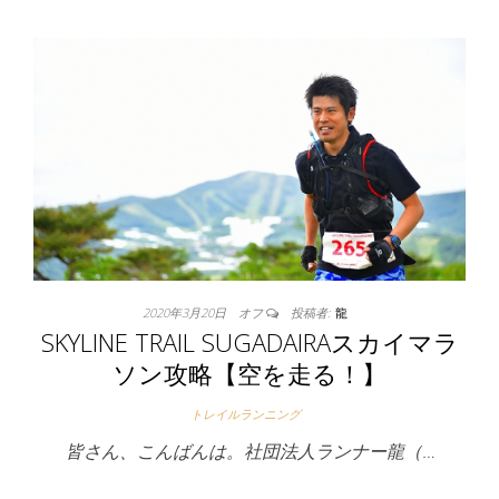
2020年3月20日
オフ
投稿者:
龍
SKYLINE TRAIL SUGADAIRAスカイマラ
ソン攻略【空を走る！】
トレイルランニング
皆さん、こんばんは。社団法人ランナー龍（…