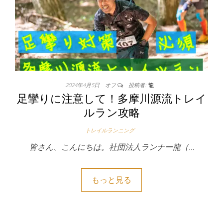
2024年4月5日
オフ
投稿者:
龍
足攣りに注意して！多摩川源流トレイ
ルラン攻略
トレイルランニング
皆さん、こんにちは。社団法人ランナー龍（…
もっと見る