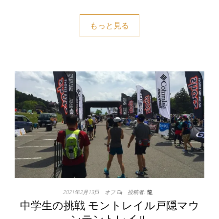
もっと見る
2021年2月13日
オフ
投稿者:
龍
中学生の挑戦 モントレイル戸隠マウ
ンテントレイル