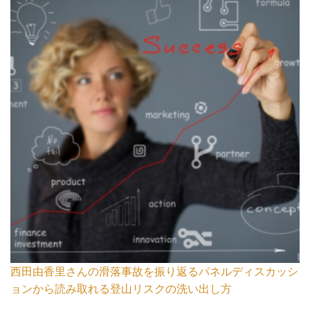
西田由香里さんの滑落事故を振り返るパネルディスカッシ
ョンから読み取れる登山リスクの洗い出し方