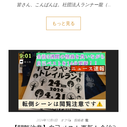
皆さん、こんばんは。社団法人ランナー龍（…
もっと見る
2024年10月6日
オフ
投稿者:
龍