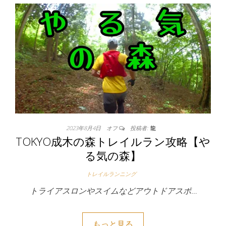
2023年8月4日
オフ
投稿者:
龍
TOKYO成木の森トレイルラン攻略【や
る気の森】
トレイルランニング
トライアスロンやスイムなどアウトドアスポ…
もっと見る