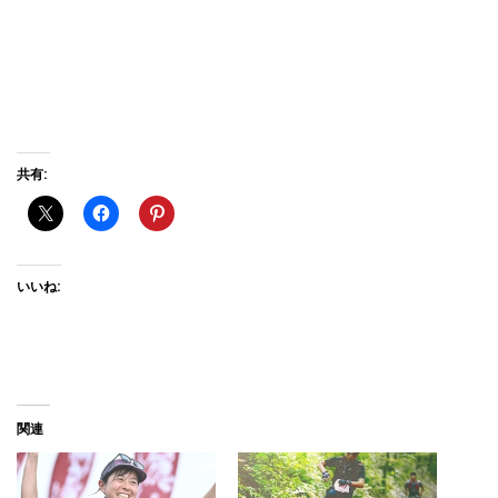
共有:
いいね:
関連