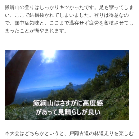
飯綱山の登りはしっかりキツかったです。足も攣ってしま
い、ここで結構抜かれてしまいました。登りは得意なの
で、熱中症気味と、ここまで温存せず疲労を蓄積させてし
まったことが悔やまれます。
本大会はどちらかというと、戸隠古道の林道走りを楽しむ