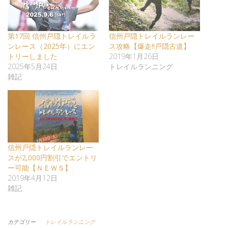
第17回 信州戸隠トレイルラ
信州戸隠トレイルランレー
ンレース（2025年）にエン
ス攻略【爆走!!戸隠古道】
トリーしました
2019年1月26日
2025年5月24日
トレイルランニング
雑記
信州戸隠トレイルランレー
スが2,000円割引でエントリ
ー可能【ＮＥＷＳ】
2019年4月12日
雑記
カテゴリー
トレイルランニング