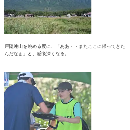
戸隠連山を眺める度に、「ああ・・またここに帰ってきた
んだなぁ」と、感慨深くなる。