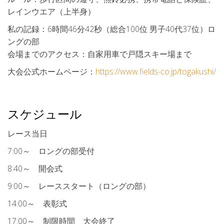
レインウエア（上半身）
私の記録：6時間46分42秒（総合100位 男子40代37位）ロ
ングの部
会場までのアクセス：自家用車で戸隠スキー場まで
大会公式ホームページ：
https://www.fields-co.jp/togakushi/
スケジュール
レース当日
7:00～ ロングの部受付
8:40～ 開会式
9:00～ レーススタート（ロングの部）
14:00～ 表彰式
17:00～ 制限時間 大会終了