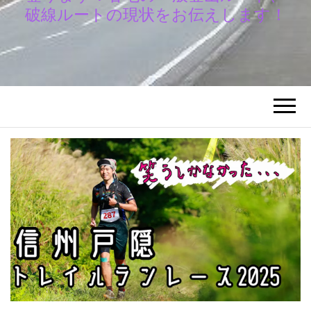
破線ルートの現状をお伝えします！