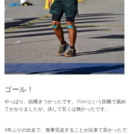
ゴール！
やっぱり、結構きつかったです。35kmという距離で舐め
てかかりましたが、決して甘くは無かったです。
8年ぶりの出走で、無事完走することが出来て良かったで