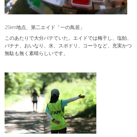
25km地点、第二エイド「一の鳥居」
このあたりで大分バテていた。エイドでは梅干し、塩飴、
バナナ、おいなり、水、スポドリ、コーラなど、充実かつ
無駄も無く素晴らしいです。