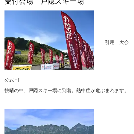
受付会場 戸隠スキー場
引用：大会
公式HP
快晴の中、戸隠スキー場に到着。熱中症が危ぶまれます。