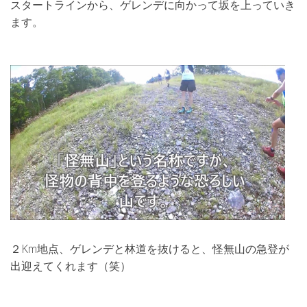
スタートラインから、ゲレンデに向かって坂を上っていき
ます。
２Km地点、ゲレンデと林道を抜けると、怪無山の急登が
出迎えてくれます（笑）