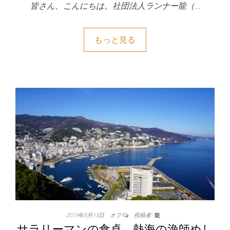
皆さん、こんにちは。社団法人ランナー龍（…
もっと見る
2019年8月13日
オフ
投稿者:
龍
サラリーマンの食卓 熱海の漁師めし