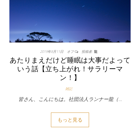
2019年8月11日
オフ
投稿者:
龍
あたりまえだけど睡眠は大事だよって
いう話【立ち上がれ！サラリーマ
ン！】
雑記
皆さん、こんにちは。社団法人ランナー龍（…
もっと見る