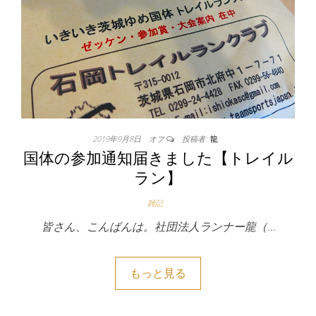
2019年9月8日
オフ
投稿者:
龍
国体の参加通知届きました【トレイル
ラン】
雑記
皆さん、こんばんは。社団法人ランナー龍（…
もっと見る