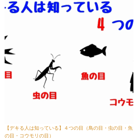
【デキる人は知っている】４つの目（鳥の目・虫の目・魚
の目・コウモリの目）