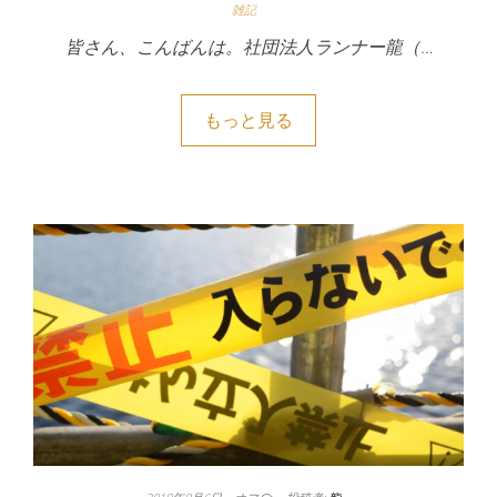
雑記
皆さん、こんばんは。社団法人ランナー龍（…
もっと見る