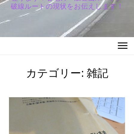
破線ルートの現状をお伝えします！
カテゴリー:
雑記