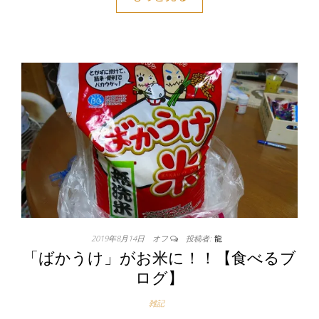
2019年8月14日
オフ
投稿者:
龍
「ばかうけ」がお米に！！【食べるブ
ログ】
雑記