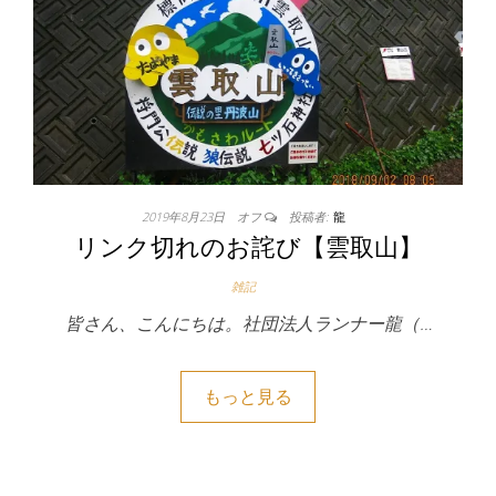
2019年8月23日
オフ
投稿者:
龍
リンク切れのお詫び【雲取山】
雑記
皆さん、こんにちは。社団法人ランナー龍（…
もっと見る