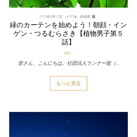
2019年8月12日
オフ
投稿者:
龍
緑のカーテンを始めよう！朝顔・イン
ゲン・つるむらさき【植物男子第５
話】
雑記
皆さん、こんにちは。社団法人ランナー龍（…
もっと見る