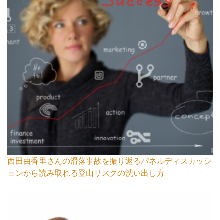
西田由香里さんの滑落事故を振り返るパネルディスカッシ
ョンから読み取れる登山リスクの洗い出し方