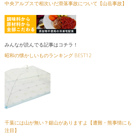
中央アルプスで相次いだ滑落事故について【山岳事故】
みんなが読んでる記事はコチラ！
昭和の懐かしいものランキング BEST12
千葉には山が無い？鋸山がありますよ【遭難・熊事情にも
注目】