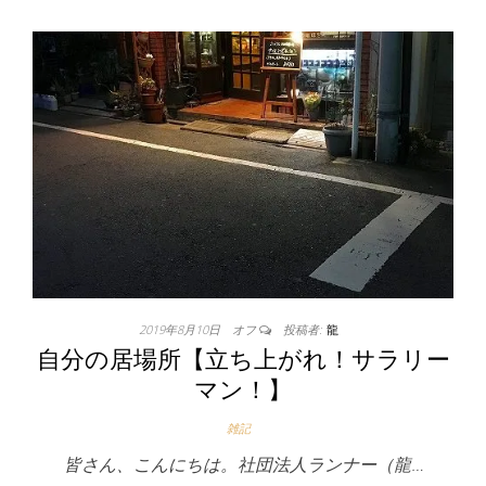
2019年8月10日
オフ
投稿者:
龍
自分の居場所【立ち上がれ！サラリー
マン！】
雑記
皆さん、こんにちは。社団法人ランナー（龍…