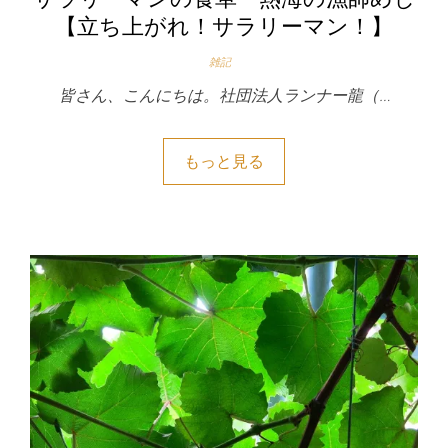
【立ち上がれ！サラリーマン！】
雑記
皆さん、こんにちは。社団法人ランナー龍（…
もっと見る