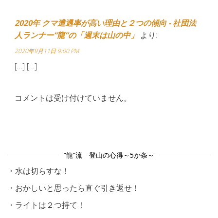
2020年 クマ遭遇率が高い理由と２つの傾向 - 社団法
人ランナー”龍”の「週末は山の中」
より:
2020年9月11日 9:00 PM
[…] […]
コメントは受け付けていません。
”龍”流 登山の心得～5か条～
・水は切らすな！
・おかしいと思ったら直ぐ引き返せ！
・ライトは２つ持て！