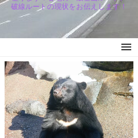
破線ルートの現状をお伝えします！