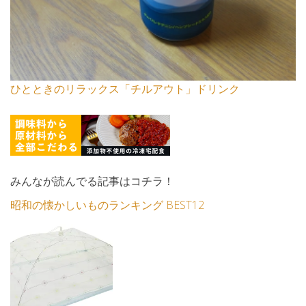
ひとときのリラックス「チルアウト」ドリンク
みんなが読んでる記事はコチラ！
昭和の懐かしいものランキング BEST12