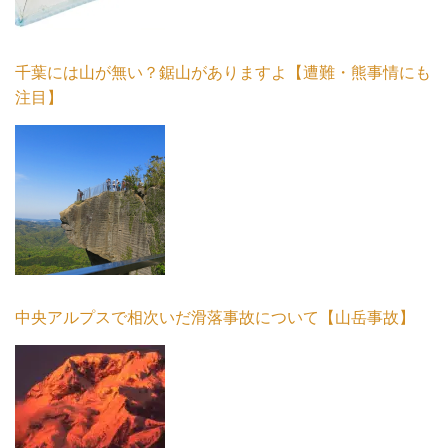
千葉には山が無い？鋸山がありますよ【遭難・熊事情にも
注目】
中央アルプスで相次いだ滑落事故について【山岳事故】