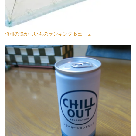
昭和の懐かしいものランキング BEST12