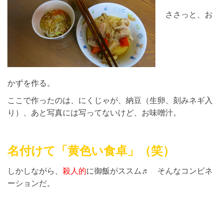
ささっと、お
かずを作る。
ここで作ったのは、にくじゃが、納豆（生卵、刻みネギ入
り）、あと写真には写ってないけど、お味噌汁。
名付けて「黄色い食卓」（笑）
しかしながら、
殺人的
に御飯がススム♬ そんなコンビネ
ーションだ。