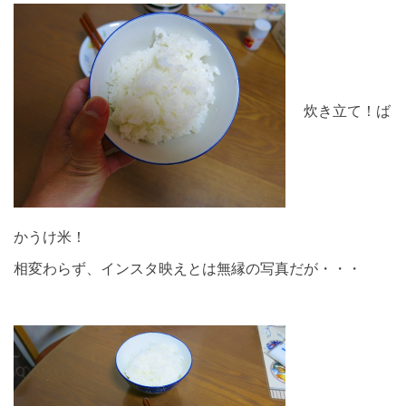
炊き立て！ば
かうけ米！
相変わらず、インスタ映えとは無縁の写真だが・・・