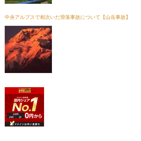
中央アルプスで相次いだ滑落事故について【山岳事故】