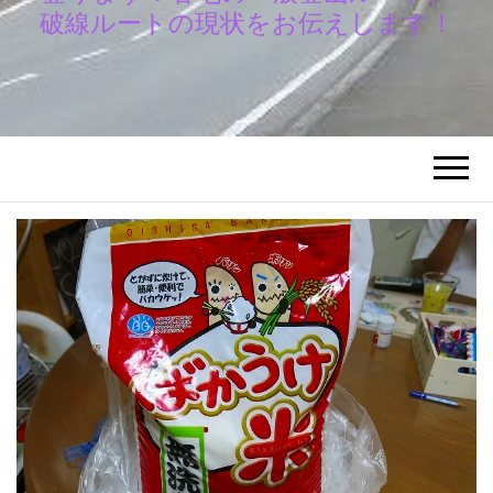
破線ルートの現状をお伝えします！