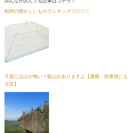
みんなが読んでる記事はコチラ！
昭和の懐かしいものランキング BEST12
千葉には山が無い？鋸山がありますよ【遭難・熊事情にも
注目】