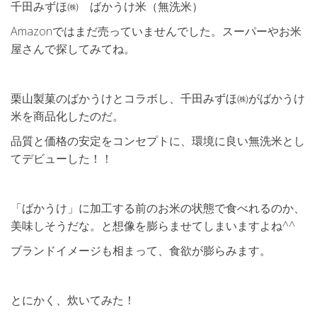
千田みずほ㈱ ばかうけ米（無洗米）
Amazonではまだ売っていませんでした。スーパーやお米
屋さんで探してみてね。
栗山製菓のばかうけとコラボし、千田みずほ㈱がばかうけ
米を商品化したのだ。
品質と価格の安定をコンセプトに、環境に良い無洗米とし
てデビューした！！
「ばかうけ」に加工する前のお米の状態で食べれるのか、
美味しそうだな。と想像を膨らませてしまいますよね^^
ブランドイメージも相まって、食欲が膨らみます。
とにかく、炊いてみた！