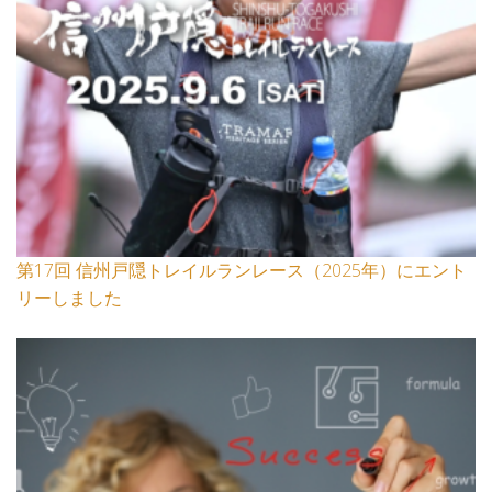
第17回 信州戸隠トレイルランレース（2025年）にエント
リーしました