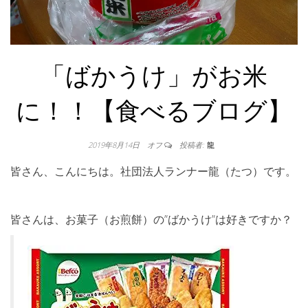
「ばかうけ」がお米
に！！【食べるブログ】
2019年8月14日
オフ
投稿者:
龍
皆さん、こんにちは。社団法人ランナー龍（たつ）です。
皆さんは、お菓子（お煎餅）の”ばかうけ”は好きですか？