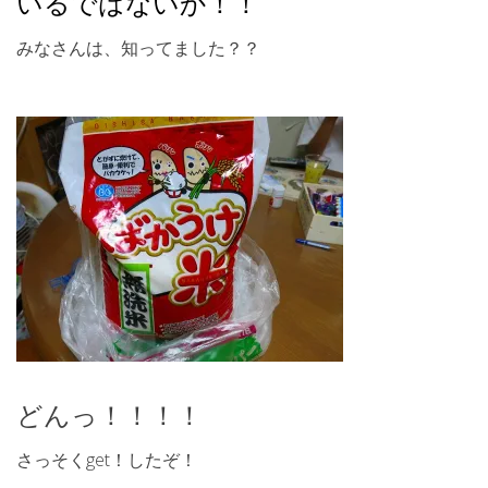
いるではないか！！
みなさんは、知ってました？？
どんっ！！！！
さっそくget！したぞ！