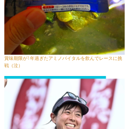
賞味期限が1年過ぎたアミノバイタルを飲んでレースに挑
戦（泣）