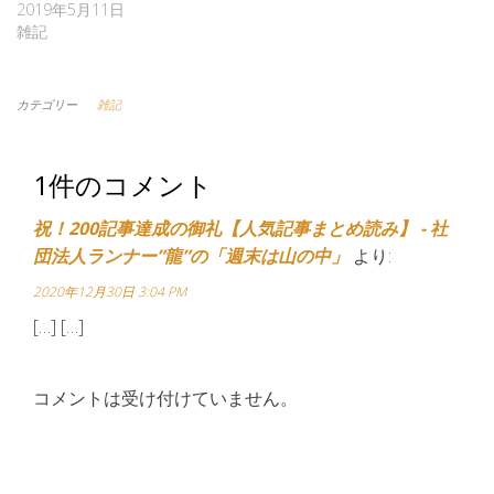
2019年5月11日
雑記
カテゴリー
雑記
1件のコメント
祝！200記事達成の御礼【人気記事まとめ読み】 - 社
団法人ランナー”龍”の「週末は山の中」
より:
2020年12月30日 3:04 PM
[…] […]
コメントは受け付けていません。