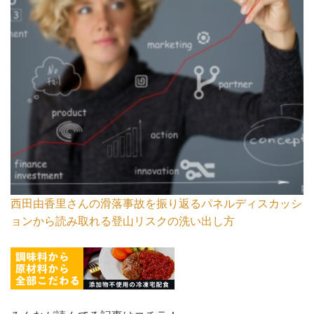
西田由香里さんの滑落事故を振り返るパネルディスカッシ
ョンから読み取れる登山リスクの洗い出し方