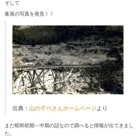
そして
集落の写真を発見！！
出典：
山の子YKさんホームページ
より
まだ昭和初期～中期の話なので調べると情報が出てきまし
た。