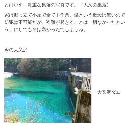
とはいえ、貴重な集落の写真です。（大又の集落）
家は掘っ立て小屋で全て手作業、鍵という概念は無いので
防犯は不可能だが、盗難が起きることは一切なかったとい
う。にしても冬は寒かったでしょうね。
今の大又沢
大又沢ダム