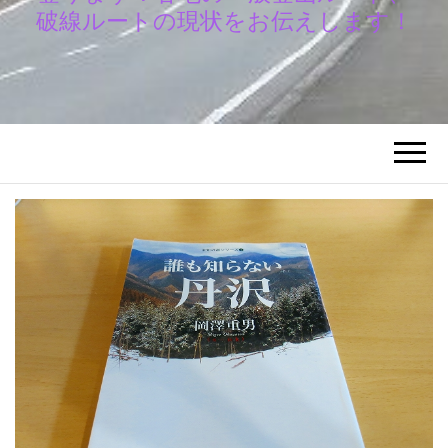
破線ルートの現状をお伝えします！