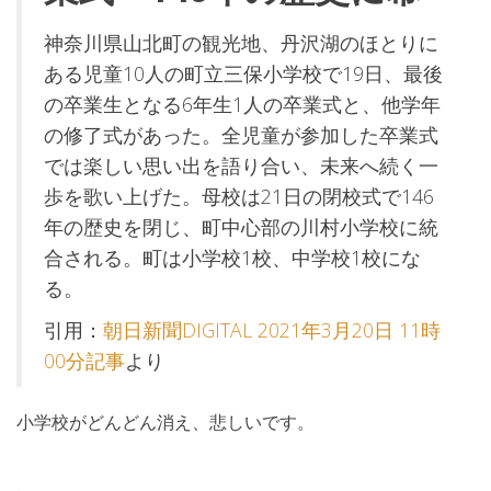
神奈川県山北町の観光地、丹沢湖のほとりに
ある児童10人の町立三保小学校で19日、最後
の卒業生となる6年生1人の卒業式と、他学年
の修了式があった。全児童が参加した卒業式
では楽しい思い出を語り合い、未来へ続く一
歩を歌い上げた。母校は21日の閉校式で146
年の歴史を閉じ、町中心部の川村小学校に統
合される。町は小学校1校、中学校1校にな
る。
引用：
朝日新聞DIGITAL 2021年3月20日 11時
00分記事
より
小学校がどんどん消え、悲しいです。