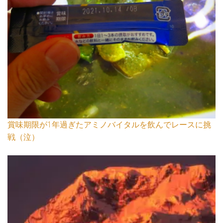
賞味期限が1年過ぎたアミノバイタルを飲んでレースに挑
戦（泣）