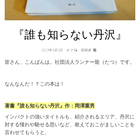
『誰も知らない丹沢』
2023年5月2日
オフ
投稿者:
龍
皆さん、こんばんは。社団法人ランナー龍（たつ）です。
なんなんだ！？この本は！
著書『誰も知らない丹沢』作：岡澤重男
インパクトの強いタイトルも、紹介されるエリア、丹沢に
対する憧れや馳せる思いなど、敢えておこがましいことを
言わせてもらうと、