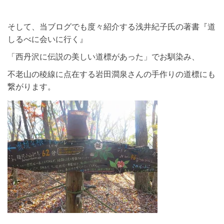
そして、当ブログでも度々紹介する浅井紀子氏の著書『道
しるべに会いに行く』
「西丹沢に伝説の美しい道標があった」でお馴染み、
不老山の稜線に点在する岩田澗泉さんの手作りの道標にも
繋がります。