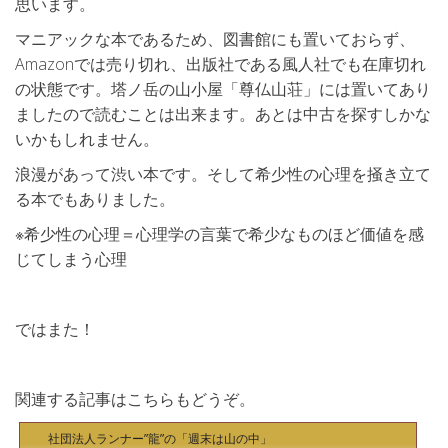
思います。
マニアックな本であるため、図書館にも置いておらず、
Amazonでは売り切れ、出版社である風人社でも在庫切れ
の状態です。塔ノ岳の山小屋「尊仏山荘」には置いてあり
ましたので読むことは出来ます。あとは中古を探すしかな
いかもしれません。
浪漫があって渋い本です。そして希少性の心理を掻き立て
る本でもありました。
※希少性の心理＝心理学の言葉で希少なものほど価値を感
じてしまう心理
ではまた！
関連する記事はこちらもどうぞ。
社団法人ランナー”龍”の「週末は山の中」