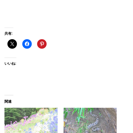
共有:
いいね:
関連