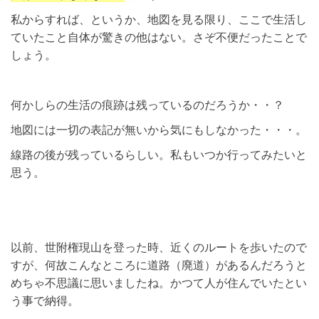
私からすれば、というか、地図を見る限り、ここで生活し
ていたこと自体が驚きの他はない。さぞ不便だったことで
しょう。
何かしらの生活の痕跡は残っているのだろうか・・？
地図には一切の表記が無いから気にもしなかった・・・。
線路の後が残っているらしい。私もいつか行ってみたいと
思う。
以前、世附権現山を登った時、近くのルートを歩いたので
すが、何故こんなところに道路（廃道）があるんだろうと
めちゃ不思議に思いましたね。かつて人が住んでいたとい
う事で納得。