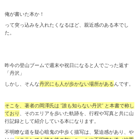
俺が書いた本か！
って突っ込みを入れたくなるほど、親近感のある本でし
た。
昨今の登山ブームで週末や祝日になると人でごった返す
「丹沢」
しかし、そんな
丹沢にも人が歩かない場所がある
んです。
そこを、著者の岡澤氏は ”誰も知らない丹沢” と本書で称し
ており
、そのエリアを歩いた軌跡を、行程や写真と共に山
行記録として紹介している本になります。
不明瞭な道を疑心暗鬼の中歩く描写は、緊迫感があり、や