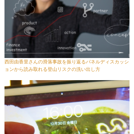
西田由香里さんの滑落事故を振り返るパネルディスカッシ
ョンから読み取れる登山リスクの洗い出し方