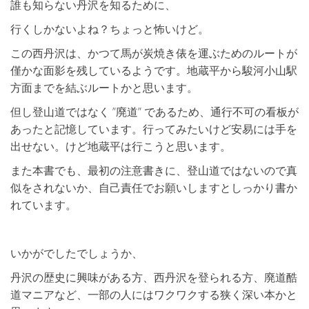
誰も知らない丹沢を知るために、
行くしかないよね？ちょっと怖いけど。
この西丹沢は、かつて馬が炭焼き俵を運ぶためのルートが
僅かな面影を残しているようです。地蔵平から駿河小山駅
方面までを結ぶルートかと思います。
但し登山道ではなく ”廃道” であるため、通行不可の看板が
あったと記憶しています。行ってみたいけど安易には手を
出せない。けど地蔵平は行こうと思います。
また本書でも、最初の注意書きに、登山道ではないので真
似をされないか、自己責任でお願いしますとしっかり書か
れています。
いかがでしたでしょうか、
丹沢の歴史に興味がある方、西丹沢を登られる方、廃道酷
道マニアなど、一部の人にはワクワクする狭く深い本かと