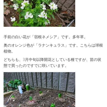
手前の白い花が「宿根ネメシア」です。多年草。
奥のオレンジ色が「ラナンキュラス」です。こちらは球根
植物。
どちらも、3月中旬以降開花としている種ですが、苗の状
態で買ったのですでに咲いています。