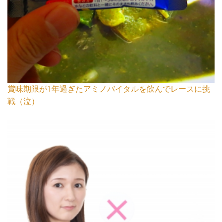
賞味期限が1年過ぎたアミノバイタルを飲んでレースに挑
戦（泣）