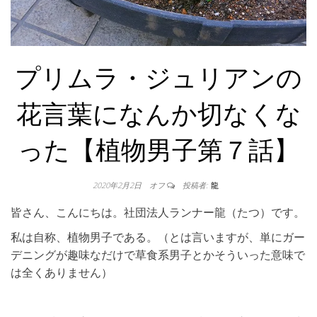
プリムラ・ジュリアンの
花言葉になんか切なくな
った【植物男子第７話】
2020年2月2日
オフ
投稿者:
龍
皆さん、こんにちは。社団法人ランナー龍（たつ）です。
私は自称、植物男子である。（とは言いますが、単にガー
デニングが趣味なだけで草食系男子とかそういった意味で
は全くありません）