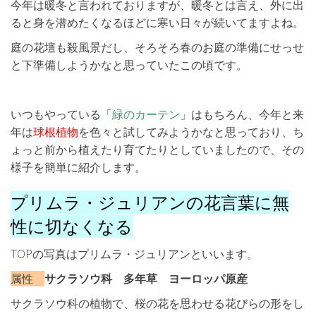
今年は暖冬と言われておりますが、暖冬とは言え、外に出
ると身を潜めたくなるほどに寒い日々が続いてますよね。
庭の花壇も殺風景だし、そろそろ春のお庭の準備にせっせ
と下準備しようかなと思っていたこの頃です。
いつもやっている「
緑のカーテン
」はもちろん、今年と来
年は
球根植物
を色々と試してみようかなと思っており、ち
ょっと前から植えたり育てたりとしていましたので、その
様子を簡単に紹介します。
プリムラ・ジュリアンの花言葉に無
性に切なくなる
TOPの写真はプリムラ・ジュリアンといいます。
属性
サクラソウ科 多年草 ヨーロッパ原産
サクラソウ科の植物で、桜の花を思わせる花びらの形をし