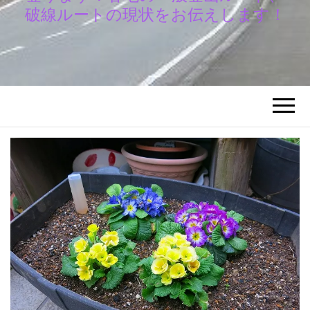
破線ルートの現状をお伝えします！