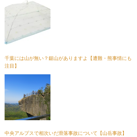
千葉には山が無い？鋸山がありますよ【遭難・熊事情にも
注目】
中央アルプスで相次いだ滑落事故について【山岳事故】