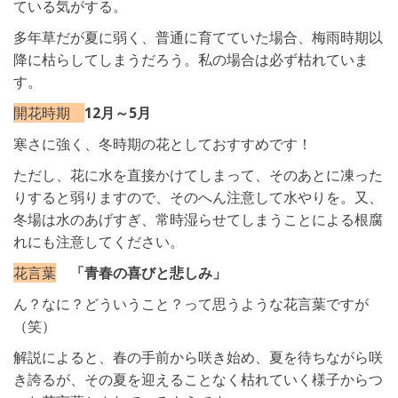
ている気がする。
多年草だが夏に弱く、普通に育てていた場合、梅雨時期以
降に枯らしてしまうだろう。私の場合は必ず枯れていま
す。
開花時期
12月～5月
寒さに強く、冬時期の花としておすすめです！
ただし、花に水を直接かけてしまって、そのあとに凍った
りすると弱りますので、そのへん注意して水やりを。又、
冬場は水のあげすぎ、常時湿らせてしまうことによる根腐
れにも注意してください。
花言葉
「青春の喜びと悲しみ」
ん？なに？どういうこと？って思うような花言葉ですが
（笑）
解説によると、春の手前から咲き始め、夏を待ちながら咲
き誇るが、その夏を迎えることなく枯れていく様子からつ