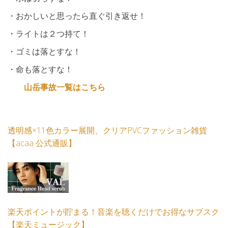
・おかしいと思ったら直ぐ引き返せ！
・ライトは２つ持て！
・ゴミは落とすな！
・命も落とすな！
山岳事故一覧はこちら
透明感×11色カラー展開、クリアPVCファッション雑貨
【acaa 公式通販】
楽天ポイントが貯まる！音楽を聴くだけでお得なサブスク
【楽天ミュージック】