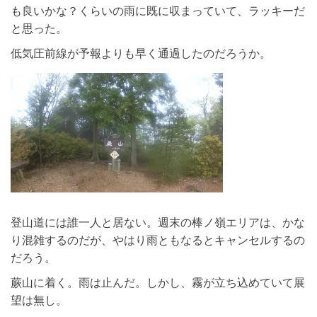
も良いかな？くらいの雨に既に収まっていて、ラッキーだ
と思った。
低気圧前線が予報よりも早く通過したのだろうか。
登山道には誰一人と居ない。週末の棒ノ嶺エリアは、かな
り混雑するのだが、やはり雨ともなるとキャンセルするの
だろう。
蕨山に着く。雨は止んだ。しかし、霧が立ち込めていて展
望は無し。