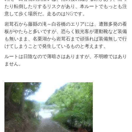
たり転倒したりするリスクがあり、本ルートでもっとも注
意して歩く場所だ。走るのはNGです。
岩茸石から藤縣の滝～白谷橋のエリアには、遭難多発の看
板がやたらと多いですが、恐らく観光客が運動靴など装備
も無いまま、名栗湖から岩茸石まで頑張れば装備無しで行
けてしまうことで発生しているものと考えます。
ルートは日陰なので薄暗さはありますが、不明瞭ではあり
ません。