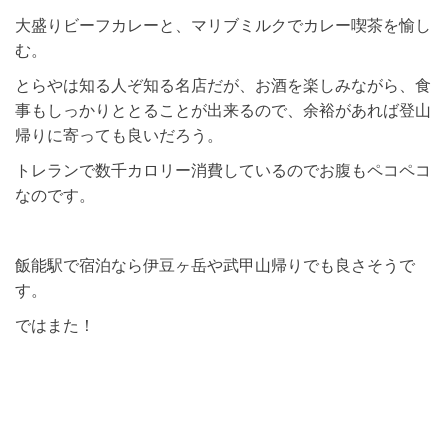
大盛りビーフカレーと、マリブミルクでカレー喫茶を愉し
む。
とらやは知る人ぞ知る名店だが、お酒を楽しみながら、食
事もしっかりととることが出来るので、余裕があれば登山
帰りに寄っても良いだろう。
トレランで数千カロリー消費しているのでお腹もペコペコ
なのです。
飯能駅で宿泊なら伊豆ヶ岳や武甲山帰りでも良さそうで
す。
ではまた！