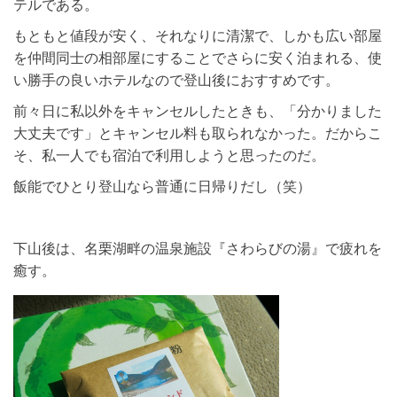
テルである。
もともと値段が安く、それなりに清潔で、しかも広い部屋
を仲間同士の相部屋にすることでさらに安く泊まれる、使
い勝手の良いホテルなので登山後におすすめです。
前々日に私以外をキャンセルしたときも、「分かりました
大丈夫です」とキャンセル料も取られなかった。だからこ
そ、私一人でも宿泊で利用しようと思ったのだ。
飯能でひとり登山なら普通に日帰りだし（笑）
下山後は、名栗湖畔の温泉施設『さわらびの湯』で疲れを
癒す。