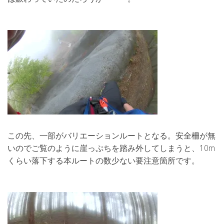
この先、一部がバリエーションルートとなる。安全柵が無
いのでご覧のように崖っぷちを踏み外してしまうと、10m
くらい落下する本ルートの数少ない要注意箇所です。