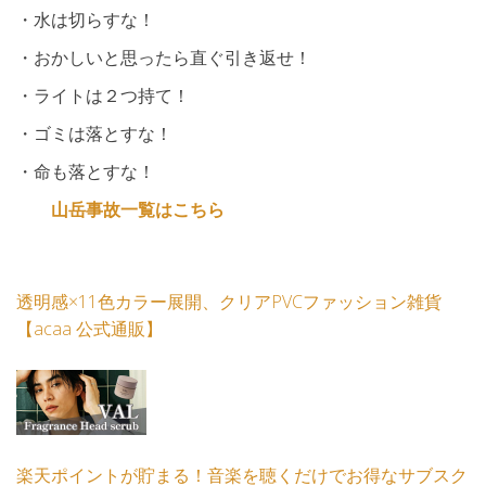
・水は切らすな！
・おかしいと思ったら直ぐ引き返せ！
・ライトは２つ持て！
・ゴミは落とすな！
・命も落とすな！
山岳事故一覧はこちら
透明感×11色カラー展開、クリアPVCファッション雑貨
【acaa 公式通販】
楽天ポイントが貯まる！音楽を聴くだけでお得なサブスク