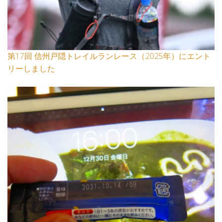
第17回 信州戸隠トレイルランレース（2025年）にエント
リーしました