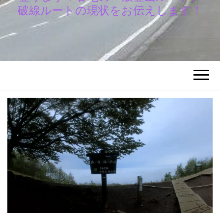
破線ルートの現状をお伝えします！