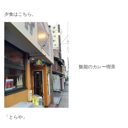
夕食はこちら。
飯能のカレー喫茶
「とらや」