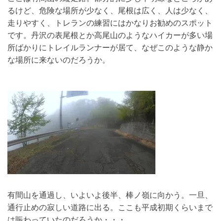
るけど、危険な場所が少なく、尾根は広く、人は少なく、
走りやすく、トレランの練習にはかなりお勧めのスポット
です。丹沢の表尾根とか高尾山のようなハイカーが多い場
所ばかりにトレイルランナーが居て、なぜこのような静か
な場所に来ないのだろうか。
有間山を通過し、いよいよ後半、棒ノ嶺に向かう。一旦、
通行止めの寂しい道路に出る。ここも平成初期くらいまで
は賑わっていたのだろうか・・・。