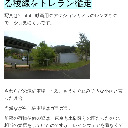
る稜線をトレラン縦走
写真はYoutube動画用のアクションカメラのレンズなの
で、少し見にくいです。
さわらびの湯駐車場。7:35、もうすぐ止みそうな小雨と言
った具合。
当然ながら、駐車場はガラガラ。
前夜の荷物準備の際は、東京も土砂降りの雨だったので、
相当の覚悟をしていたのですが、レインウェアを着なくて