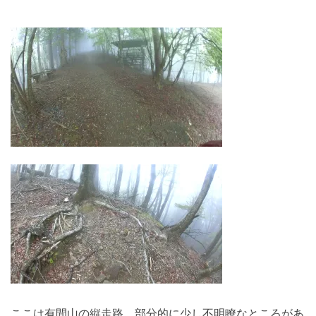
ここは有間山の縦走路。部分的に少し不明瞭なところがあ