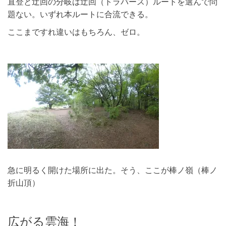
直登と迂回の分岐は迂回（トラバース）ルートを選んで問
題ない。いずれ本ルートに合流できる。
ここまですれ違いはもちろん、ゼロ。
急に明るく開けた場所に出た。そう、ここが棒ノ嶺（棒ノ
折山頂）
広がる雲海！