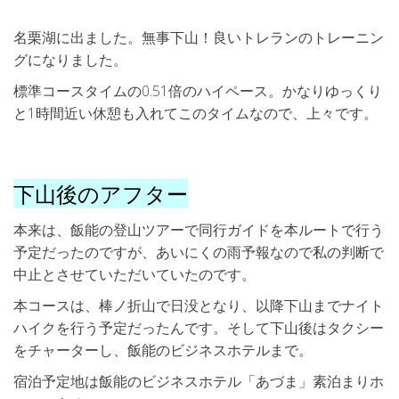
名栗湖に出ました。無事下山！良いトレランのトレーニン
グになりました。
標準コースタイムの0.51倍のハイペース。かなりゆっくり
と1時間近い休憩も入れてこのタイムなので、上々です。
下山後のアフター
本来は、飯能の登山ツアーで同行ガイドを本ルートで行う
予定だったのですが、あいにくの雨予報なので私の判断で
中止とさせていただいていたのです。
本コースは、棒ノ折山で日没となり、以降下山までナイト
ハイクを行う予定だったんです。そして下山後はタクシー
をチャーターし、飯能のビジネスホテルまで。
宿泊予定地は飯能のビジネスホテル「あづま」素泊まりホ