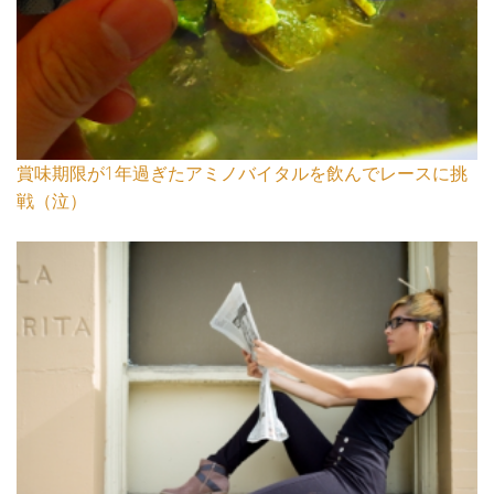
賞味期限が1年過ぎたアミノバイタルを飲んでレースに挑
戦（泣）