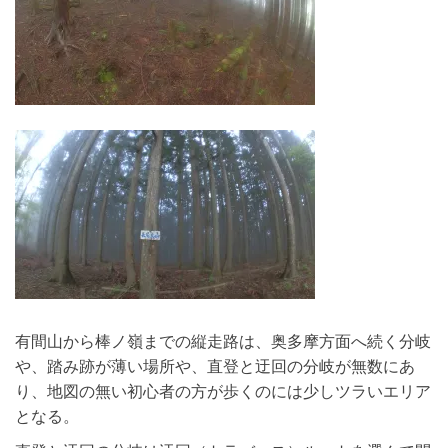
有間山から棒ノ嶺までの縦走路は、奥多摩方面へ続く分岐
や、踏み跡が薄い場所や、直登と迂回の分岐が無数にあ
り、地図の無い初心者の方が歩くのには少しツラいエリア
となる。