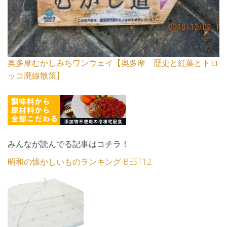
奥多摩むかしみちワンウェイ【奥多摩 歴史と紅葉とトロ
ッコ廃線散策】
みんなが読んでる記事はコチラ！
昭和の懐かしいものランキング BEST12