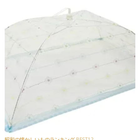
昭和の懐かしいものランキング BEST12