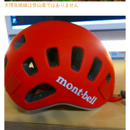
天理岳稜線は登山道ではありません