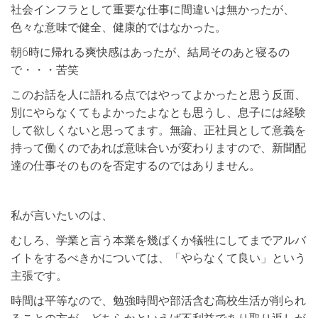
社会インフラとして重要な仕事に間違いは無かったが、
色々な意味で健全、健康的ではなかった。
朝6時に帰れる爽快感はあったが、結局そのあと寝るの
で・・・苦笑
このお話を人に語れる点ではやってよかったと思う反面、
別にやらなくてもよかったよなとも思うし、息子には経験
して欲しくないと思ってます。無論、正社員として意義を
持って働くのであれば意味合いが変わりますので、新聞配
達の仕事そのものを否定するのではありません。
私が言いたいのは、
むしろ、学業と言う本業を幾ばくか犠牲にしてまでアルバ
イトをするべきかについては、「やらなくて良い」という
主張です。
時間は平等なので、勉強時間や部活含む高校生活が削られ
ることの方が、どちらかといえば不利益であり取り返しが