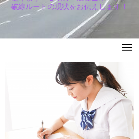
破線ルートの現状をお伝えします！