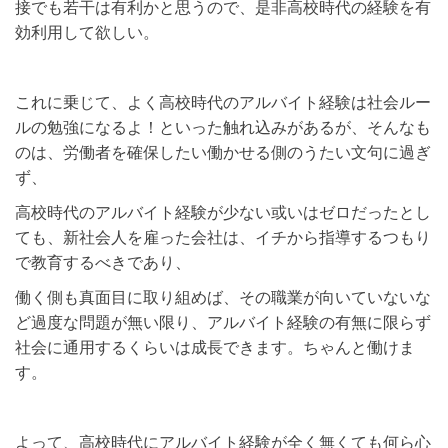
接でも若干は有利かと思うので、是非高校時代の経験を有
効利用して欲しい。
これに乗じて、よく高校時代のアルバイト経験は社会ルー
ルの勉強になるよ！といった触れ込みがあるが、そんなも
のは、労働者を確保したい働かせる側のうたい文句に過ぎ
ず、
高校時代のアルバイト経験が少ない或いはゼロだったとし
ても、新社会人を雇った会社は、イチから指導するつもり
で教育するべきであり、
働く側も真面目に取り組めば、その職業が向いていないな
ど過度な問題が無い限り、アルバイト経験の有無に限らず
社会に通用するくらいは成長できます。ちゃんと働けま
す。
よって、高校時代にアルバイト経験が全く無くても何ら心