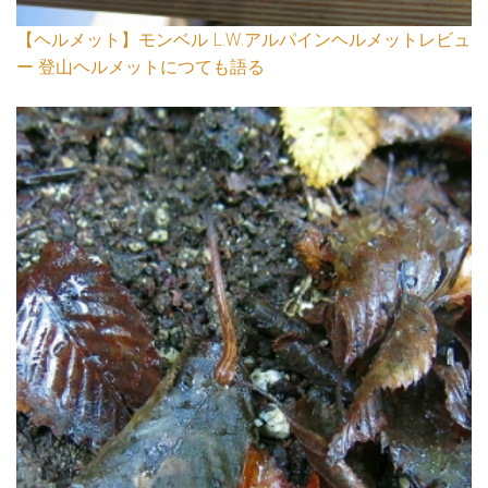
【ヘルメット】モンベル L.W.アルパインヘルメットレビュ
ー 登山ヘルメットにつても語る