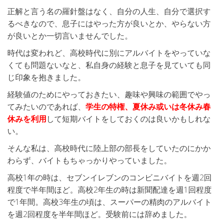
正解と言う名の羅針盤はなく、自分の人生、自分で選択す
るべきなので、息子にはやった方が良いとか、やらない方
が良いとか一切言いませんでした。
時代は変われど、高校時代に別にアルバイトをやっていな
くても問題ないなと、私自身の経験と息子を見ていても同
じ印象を抱きました。
経験値のためにやっておきたい、趣味や興味の範囲でやっ
てみたいのであれば、
学生の特権、夏休み或いは冬休み春
休みを利用
して短期バイトをしておくのは良いかもしれな
い。
そんな私は、高校時代に陸上部の部長をしていたのにかか
わらず、バイトもちゃっかりやっていました。
高校1年の時は、セブンイレブンのコンビニバイトを週2回
程度で半年間ほど。高校2年生の時は新聞配達を週1回程度
で1年間。高校3年生の頃は、スーパーの精肉のアルバイト
を週2回程度を半年間ほど。受験前には辞めました。