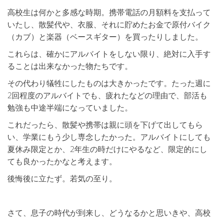
高校生は何かと多感な時期。携帯電話の月額料を支払って
いたし、散髪代や、衣服、それに貯めたお金で原付バイク
（カブ）と楽器（ベースギター）を買ったりしました。
これらは、確かにアルバイトをしない限り、絶対に入手す
ることは出来なかった物たちです。
その代わり犠牲にしたものは大きかったです。たった週に
2回程度のアルバイトでも、疲れたなどの理由で、部活も
勉強も中途半端になっていました。
これだったら、散髪や携帯は親に頭を下げて出してもら
い、学業にもう少し専念したかった。アルバイトにしても
夏休み限定とか、2年生の時だけにやるなど、限定的にし
ても良かったかなと考えます。
後悔後に立たず。若気の至り。
さて、息子の時代が到来し、どうなるかと思いきや、高校