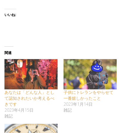
いいね:
関連
あなたは「どんな人」とし
子供にトレランをやらせて
て認知されたいか考えるべ
一番嬉しかったこと
きです
2023年1月14日
2023年4月15日
雑記
雑記