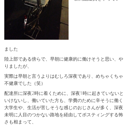
ました
陸上部である傍らで、早朝に健康的に働けそうと思い、や
りましたが、
実際は早朝と言うよりはむしろ深夜であり、めちゃくちゃ
不健康でした（笑）
配達所に深夜2時に着くために、深夜1時に起きていないと
いけないし、働いていた方も、学費のために辛そうに働く
大学生や、生活が苦しそうな感じのおじさんが多く、深夜
未明に人目のつかない路地を経由してポスティングする怖
さも相まって、