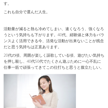
す。
これも自分で選んだ人生。
活動量が減ると熱も冷めてしまい、速くなろう、強くなろ
うという気持ちも下がります。40代、経験値と体力をバラ
ンスよく活用できる今、活発な活動が出来ないことが残念
だと思う気持ちは正直あります。
20代の頃、周囲が楽しく謳歌している頃、遊びたい気持ち
を押し殺し、40代50代でたくさん遊ぶために一心不乱に
仕事一筋で頑張ってきてこの仕打ちと思うと腹立たしい。