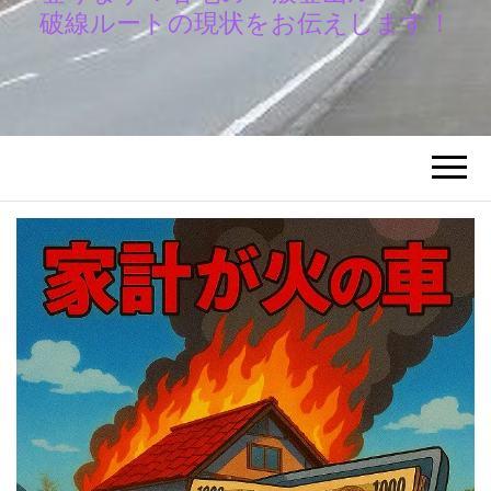
破線ルートの現状をお伝えします！