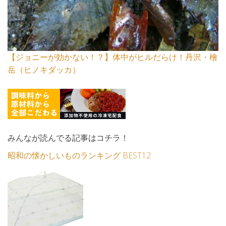
【ジョニーが効かない！？】体中がヒルだらけ！丹沢・檜
岳（ヒノキダッカ）
みんなが読んでる記事はコチラ！
昭和の懐かしいものランキング BEST12