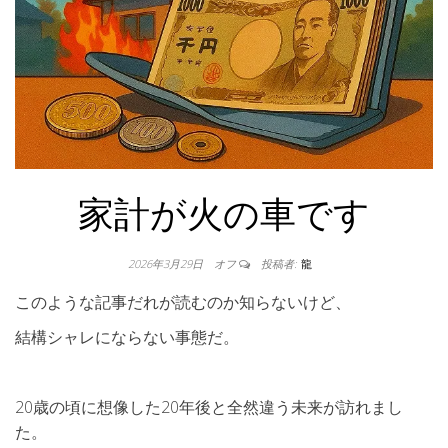
家計が火の車です
2026年3月29日
オフ
投稿者:
龍
このような記事だれが読むのか知らないけど、
結構シャレにならない事態だ。
20歳の頃に想像した20年後と全然違う未来が訪れまし
た。