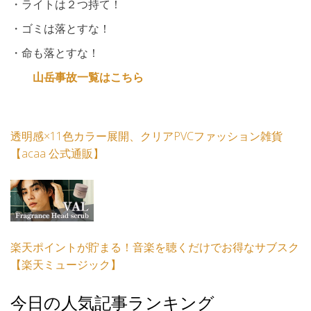
・ライトは２つ持て！
・ゴミは落とすな！
・命も落とすな！
山岳事故一覧はこちら
透明感×11色カラー展開、クリアPVCファッション雑貨
【acaa 公式通販】
楽天ポイントが貯まる！音楽を聴くだけでお得なサブスク
【楽天ミュージック】
今日の人気記事ランキング