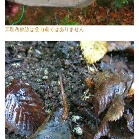
天理岳稜線は登山道ではありません