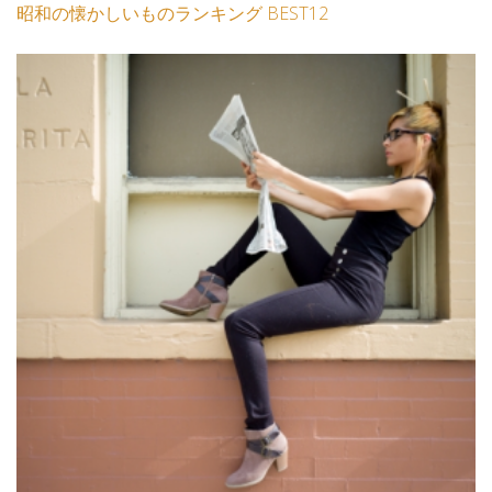
昭和の懐かしいものランキング BEST12