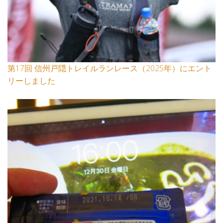
第17回 信州戸隠トレイルランレース（2025年）にエント
リーしました