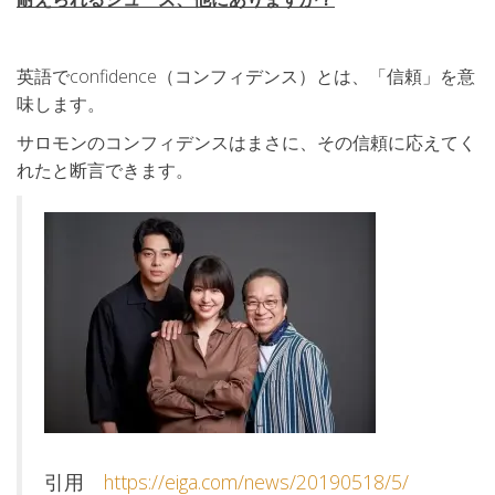
英語でconfidence（コンフィデンス）とは、「信頼」を意
味します。
サロモンのコンフィデンスはまさに、その信頼に応えてく
れたと断言できます。
引用
https://eiga.com/news/20190518/5/