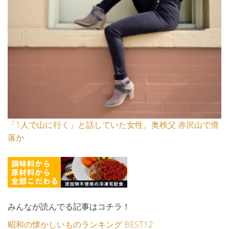
「1人で山に行く」と話していた女性、奥秩父 赤沢山で滑
落か
みんなが読んでる記事はコチラ！
昭和の懐かしいものランキング BEST12