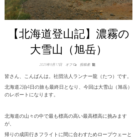
【北海道登山記】濃霧の
大雪山（旭岳）
2025年9月17日
オフ
投稿者:
龍
皆さん、こんばんは。社団法人ランナー龍（たつ）です。
北海道2泊4日の旅も最終日となり、今回は大雪山（旭岳）
のレポートになります。
北海道の山々の中で最も標高の高い最高標高に挑みます
が、
帰りの成田行きフライトに間に合わすためロープウェーと