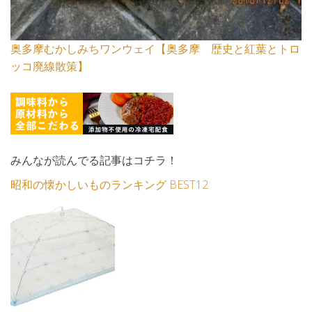
奥多摩むかしみちワンウェイ【奥多摩 歴史と紅葉とトロ
ッコ廃線散策】
みんなが読んでる記事はコチラ！
昭和の懐かしいものランキング BEST12