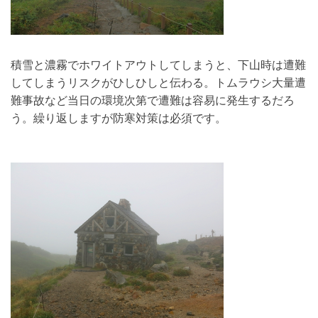
積雪と濃霧でホワイトアウトしてしまうと、下山時は遭難
してしまうリスクがひしひしと伝わる。トムラウシ大量遭
難事故など当日の環境次第で遭難は容易に発生するだろ
う。繰り返しますが防寒対策は必須です。