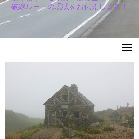
破線ルートの現状をお伝えします！