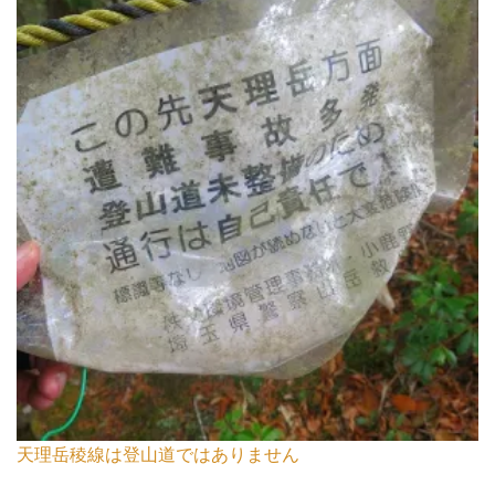
天理岳稜線は登山道ではありません