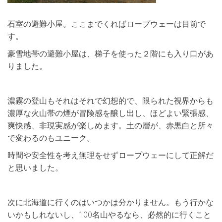
石室の避難小屋。ここまでくればロープウェーは目前で
す。
豪雪地帯の避難小屋は、梯子を使った２階にも入り口があ
りました。
濃霧の登山もそれはそれで幻想的で、限られた視界からも
濃厚な火山帯の煙が冒険感を醸し出し、ほどよい緊張感、
爽快感、非現実感が楽しめます。土の層が、赤黒白と所々
で変わるのもユニーク。
時間や安全性を考え無理をせずロープウェーにして正解だ
と思いました。
次に北海道に行くのはいつかは分かりません。もう行かな
いかもしれないし、100名山やるなら、必然的に行くこと