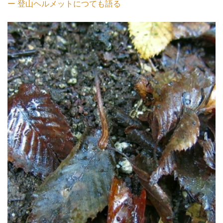
ー 登山ヘルメットにつても語る