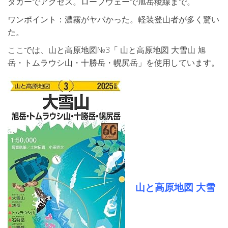
タカーでアクセス。ロープウェーで旭岳稜線まで。
ワンポイント：濃霧がヤバかった。軽装登山者が多く驚い
た。
ここでは、山と高原地図№3「 山と高原地図 大雪山 旭
岳・トムラウシ山・十勝岳・幌尻岳」を使用しています。
山と高原地図 大雪