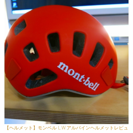
【ヘルメット】モンベル L.W.アルパインヘルメットレビュ