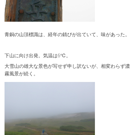
青銅の山頂標識は、経年の錆びが出ていて、味があった。
下山に向け出発。気温は6℃。
大雪山の雄大な景色が写せず申し訳ないが、相変わらず濃
霧風景が続く。