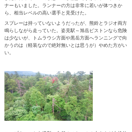
ナーもいました。ランナーの方は非常に若いが体つきか
ら、相当レベルの高い選手と見受けた。
スプレーは持っていないようだったが、熊鈴とラジオ両方
鳴らしながら走っていた。姿見駅～旭岳ピストンなら危険
は少ないが、トムラウシ方面や黒岳方面へランニングで向
かうのは（軽装なので絶対無いとは思うが）やめた方がい
い。