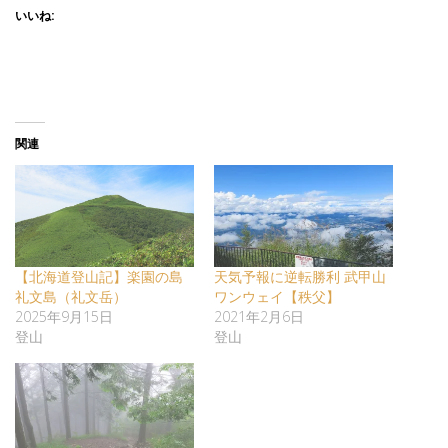
いいね:
関連
【北海道登山記】楽園の島
天気予報に逆転勝利 武甲山
礼文島（礼文岳）
ワンウェイ【秩父】
2025年9月15日
2021年2月6日
登山
登山