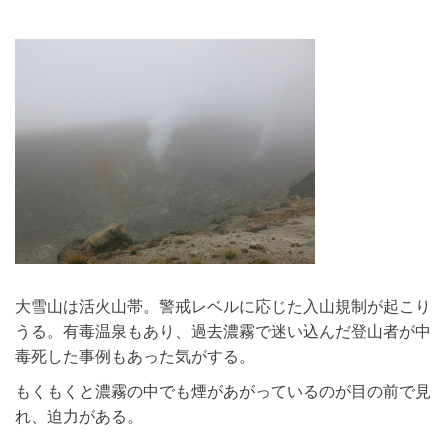
大雪山は活火山帯。警戒レベルに応じた入山規制が起こり
うる。有毒温泉もあり、過去濃霧で迷い込んだ登山者が中
毒死した事例もあった気がする。
もくもくと濃霧の中でも煙があがっているのが目の前で見
れ、迫力がある。