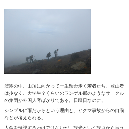
濃霧の中、山頂に向かって一生懸命歩く若者たち。登山者
は少なく、大学生？くらいのワンゲル部のようなサークル
の集団か外国人客ばかりである。日曜日なのに。
シンプルに雨だからという理由と、ヒグマ事故からの自粛
などが考えられる。
人命を軽視するわけではないが、観光という観点から言う