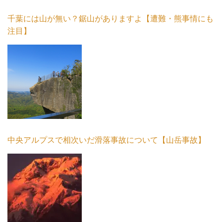
千葉には山が無い？鋸山がありますよ【遭難・熊事情にも
注目】
中央アルプスで相次いだ滑落事故について【山岳事故】