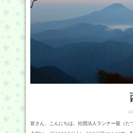
20
皆さん、こんにちは。社団法人ランナー龍（た