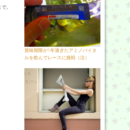
まで。
賞味期限が1年過ぎたアミノバイタ
ルを飲んでレースに挑戦（泣）