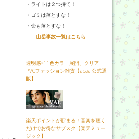
・ライトは２つ持て！
・ゴミは落とすな！
・命も落とすな！
山岳事故一覧はこちら
透明感×11色カラー展開、クリア
PVCファッション雑貨【acaa 公式通
販】
楽天ポイントが貯まる！音楽を聴く
だけでお得なサブスク【楽天ミュー
ジック】