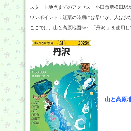
スタート地点までのアクセス：小田急新松田駅
ワンポイント：紅葉の時期には早いが、人は少
ここでは、山と高原地図№31「丹沢 」を使用
山と高原地図