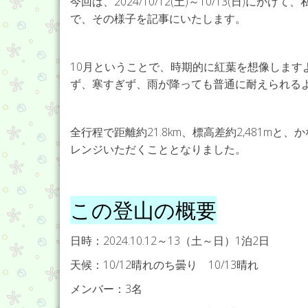
今回は、2024/10/12(土)～10/13(日
で、その様子を記事にいたします。
10月ということで、時期的に紅葉を想像します
ず、寒すぎず、雨が降っても普通に耐えられる
全行程で距離約21.8km、標高差約2,481m
レンジいただくこととなりました。
この登山の概要
日時：2024.10.12～13（土～日）1泊2日
天候：10/12晴れのち曇り 10/13晴れ
メンバー：3名