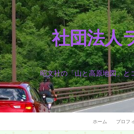
社団法人
昭文社の「山と高原地図」と
ホーム
プロフ