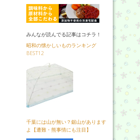
みんなが読んでる記事はコチラ！
昭和の懐かしいものランキング
BEST12
千葉には山が無い？鋸山があります
よ【遭難・熊事情にも注目】