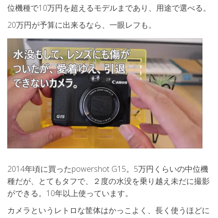
位機種で10万円を超えるモデルまであり、用途で選べる。
20万円が予算に出来るなら、一眼レフも。
2014年頃に買ったpowershot G15。5万円くらいの中位機
種だが、とてもタフで、２度の水没を乗り越え未だに撮影
ができる。10年以上使っています。
カメラというレトロな筐体はかっこよく、長く使うほどに