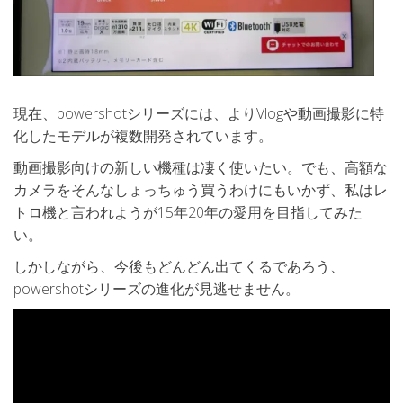
現在、powershotシリーズには、よりVlogや動画撮影に特
化したモデルが複数開発されています。
動画撮影向けの新しい機種は凄く使いたい。でも、高額な
カメラをそんなしょっちゅう買うわけにもいかず、私はレ
トロ機と言われようが15年20年の愛用を目指してみた
い。
しかしながら、今後もどんどん出てくるであろう、
powershotシリーズの進化が見逃せません。