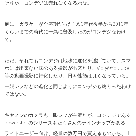
そりゃ、コンデジは売れなくなるわな。
逆に、ガラケーが全盛期だった1990年代後半から2010年
くらいまでの時代に一気に普及したのがコンデジなわけ
で。
ただ、それでもコンデジは地味に進化を遂げていて、スマ
ホには出来ない味のある撮影が出来たり、VlogやYoutube
等の動画撮影に特化したり、日々性能は良くなっている。
一眼レフなどの進化と同じようにコンデジも終わったわけ
ではない。
キヤノンのカメラも一眼レフが主流だが、コンデジである
powershotのシリーズもたくさんのラインナップがある。
ライトユーザー向け、軽量の数万円で買えるものから、上