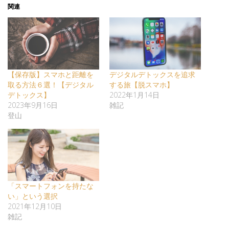
関連
【保存版】スマホと距離を
デジタルデトックスを追求
取る方法６選！【デジタル
する旅【脱スマホ】
デトックス】
2022年1月14日
2023年9月16日
雑記
登山
「スマートフォンを持たな
い」という選択
2021年12月10日
雑記