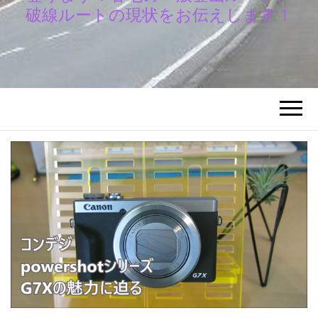
破線ルートの現状をお伝えします！