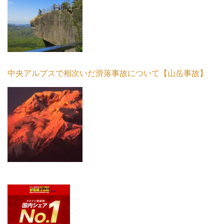
中央アルプスで相次いだ滑落事故について【山岳事故】