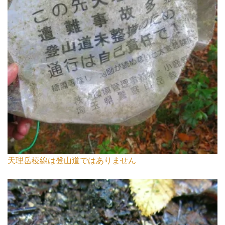
天理岳稜線は登山道ではありません