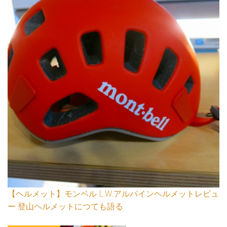
【ヘルメット】モンベル L.W.アルパインヘルメットレビュ
ー 登山ヘルメットにつても語る