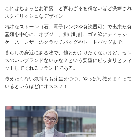
これはちょっとお洒落！と言わざるを得ないほど洗練され
スタイリッシュなデザイン。
特殊なストーン（石、電子レンジや食洗器可）で出来た食
器類を中心に、オブジェ、掛け時計、ゴミ箱にティッシュ
ケース、レザーのクラッチバッグやトートバッグまで、
暮らしの身近にある物で、他とかぶりたくないけど、セン
スのいいブランドないかな？という要望にピッタリとフィ
ットしてくれるブランドである。
教えたくない気持ちも芽生えつつ、やっぱり教えまくって
いるというほどにオススメ！