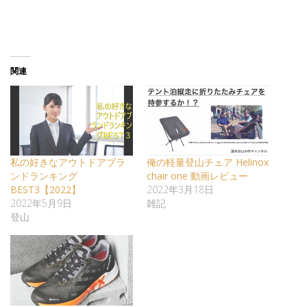
関連
私の好きなアウトドアブラ
俺の軽量登山チェア Helinox
ンドランキング
chair one 動画レビュー
BEST3【2022】
2022年3月18日
2022年5月9日
雑記
登山