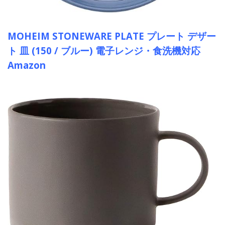
MOHEIM STONEWARE PLATE プレート デザー
ト 皿 (150 / ブルー) 電子レンジ・食洗機対応
Amazon