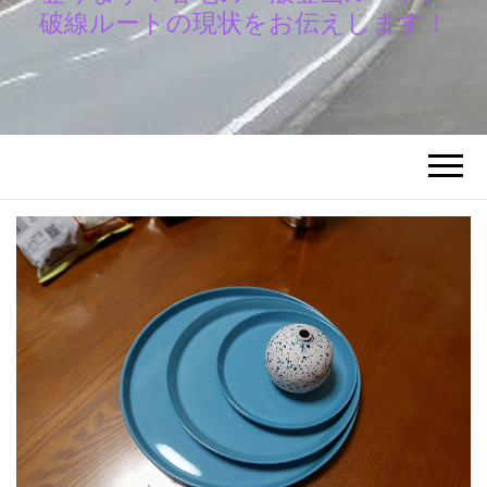
破線ルートの現状をお伝えします！