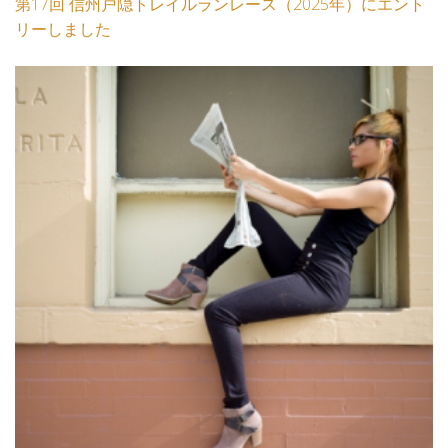
第17回 信州戸隠トレイルランレース（2025年）にエント
リーしました