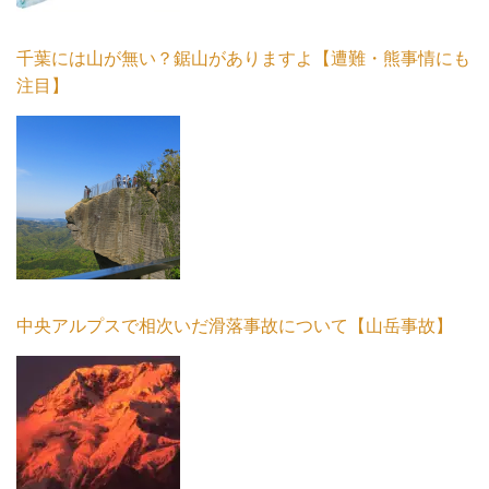
千葉には山が無い？鋸山がありますよ【遭難・熊事情にも
注目】
中央アルプスで相次いだ滑落事故について【山岳事故】