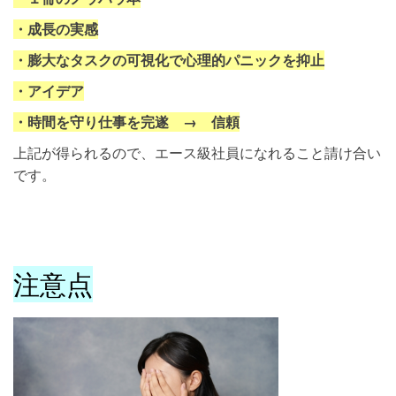
・成長の実感
・膨大なタスクの可視化で心理的パニックを抑止
・アイデア
・時間を守り仕事を完遂 → 信頼
上記が得られるので、エース級社員になれること請け合い
です。
注意点