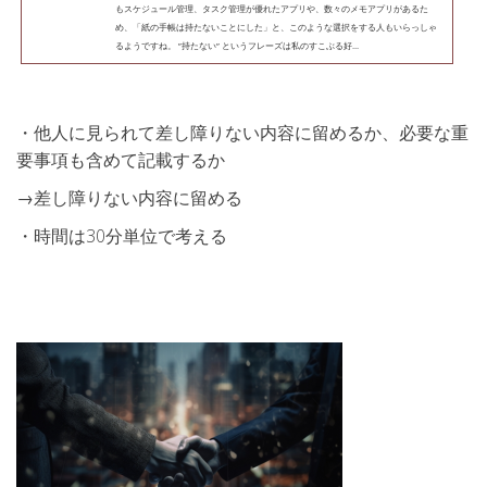
もスケジュール管理、タスク管理が優れたアプリや、数々のメモアプリがあるた
め、「紙の手帳は持たないことにした」と、このような選択をする人もいらっしゃ
るようですね。 ”持たない” というフレーズは私のすこぶる好...
・他人に見られて差し障りない内容に留めるか、必要な重
要事項も含めて記載するか
→差し障りない内容に留める
・時間は30分単位で考える