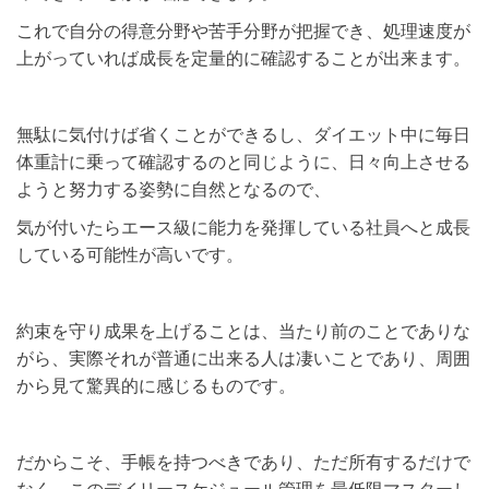
これで自分の得意分野や苦手分野が把握でき、処理速度が
上がっていれば成長を定量的に確認することが出来ます。
無駄に気付けば省くことができるし、ダイエット中に毎日
体重計に乗って確認するのと同じように、日々向上させる
ようと努力する姿勢に自然となるので、
気が付いたらエース級に能力を発揮している社員へと成長
している可能性が高いです。
約束を守り成果を上げることは、当たり前のことでありな
がら、実際それが普通に出来る人は凄いことであり、周囲
から見て驚異的に感じるものです。
だからこそ、手帳を持つべきであり、ただ所有するだけで