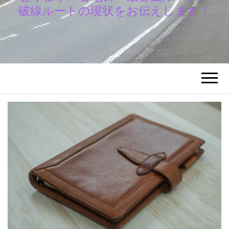
破線ルートの現状をお伝えします！