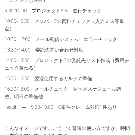
ーズアップし共有）
9:30-10:00 プロジェクトA,B 進行チェック
10:00-10:30 メンバーCの資料チェック（入力ミス等重
点）
10:30ｰ12:00 メール配信システム エラーチェック
13:30ｰ14:00 委託先問い合わせ対応
14:00-15:30 プロジェクトBの委託先リスト作成（費用チ
ェック兼ねる）
15:30-16:30 翌週使用するカルテの準備
16:30-18:00 メールチェック、翌々月スケジュール調
整、明日の準備他
result → 9:30-10:00 C案件クレーム対応1件あり
こんなイメージです。ごくごく普通の使い方ですが、時間