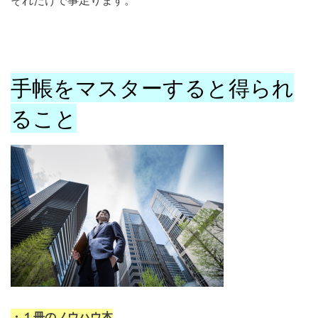
それだけで事足ります。
手帳をマスターすると得られ
ること
・１冊のノウハウ本