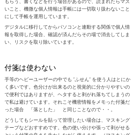
もらう、書くなどを行う場合があるので、読まれたらマズ
いこと、機微な個人情報は手帳には一切取り扱わないこと
にして手帳を運用しています。
デジタルに移行してからパソコンと連動する関係で個人情
報を取得した場合、確認が済んだらその場で消去してしま
い、リスクを取り除いています。
付箋は使わない
手等のヘビーユーザーの中でも ”ふせん” を使う人はとにか
く多いです。色分けが出来るのと視覚的に分かりやすいの
で便利ではありますが、ヘタすると剥がれ落ちてしまうの
で私は避けています。それこそ機密情報をメモった付箋だ
った場合 「落とした」 と同じことなので・・。
どうしてもシールを貼って管理したい場合は、マスキング
テープなどおすすめです。色の使い分けや張って剥がせる