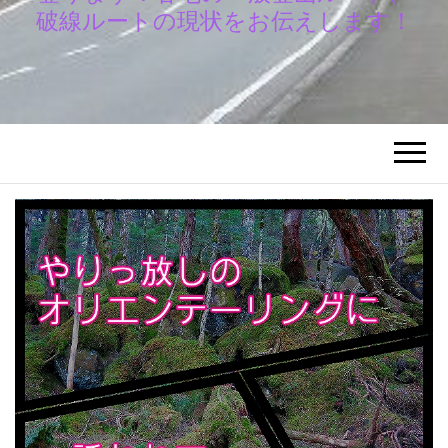
破線ルートの現状をお伝えします！