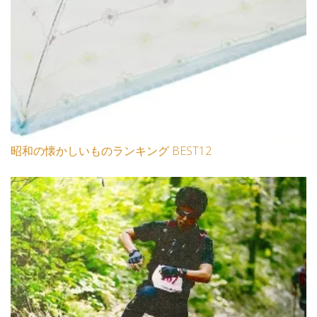
昭和の懐かしいものランキング BEST12