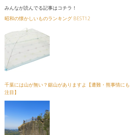
みんなが読んでる記事はコチラ！
昭和の懐かしいものランキング BEST12
千葉には山が無い？鋸山がありますよ【遭難・熊事情にも
注目】