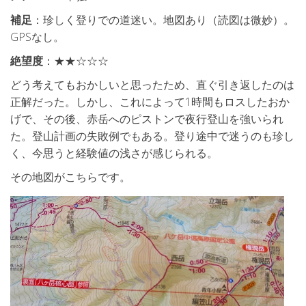
補足
：珍しく登りでの道迷い。地図あり（読図は微妙）。
GPSなし。
絶望度
：★★☆☆☆
どう考えてもおかしいと思ったため、直ぐ引き返したのは
正解だった。しかし、これによって1時間もロスしたおか
げで、その後、赤岳へのピストンで夜行登山を強いられ
た。登山計画の失敗例でもある。登り途中で迷うのも珍し
く、今思うと経験値の浅さが感じられる。
その地図がこちらです。