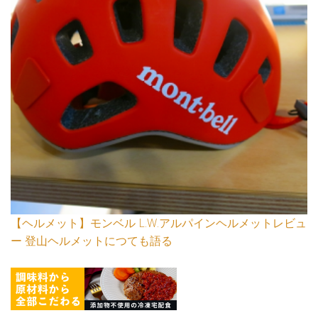
【ヘルメット】モンベル L.W.アルパインヘルメットレビュ
ー 登山ヘルメットにつても語る