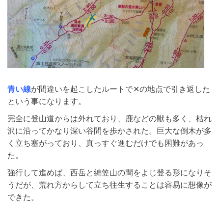
青い線
が間違いを起こしたルートで✕の地点で引き返した
という事になります。
完全に登山道からは外れており、鹿などの獣も多く、枯れ
沢に沿ってかなり深い谷間を歩かされた。巨大な倒木が多
く立ち塞がっており、真っすぐ進むだけでも困難があっ
た。
強行して進めば、西岳と編笠山の間をよじ登る形になりそ
うだが、荒れ方からして立ち往生することは容易に想像が
できた。