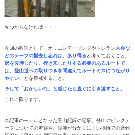
見つからなければ・・・
今回の教訓として、オリエンテーリングやトレラン
大会な
どのテープの撤去し忘れは、あり得る
と考えておくこと。
沢を渡渉したり、行き来したりする必要のあるルートで
は、登山道への取りつきを間違えてルートミスにつながり
やすい
ことを警戒すること。
そして「おかしいな」と感じたら直ぐに引き返すこと。
これに限ります。
本記事のモデルとなった登山記録の記事、登山のピンクテ
ープについての考察や、渡渉が分かりにくい場所での遭難