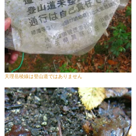
天理岳稜線は登山道ではありません