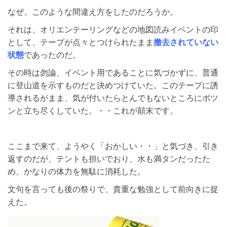
なぜ、このような間違え方をしたのだろうか。
それは、オリエンテーリングなどの地図読みイベントの印
として、テープが点々とつけられたまま
撤去されていない
状態
であったのだ。
その時は勿論、イベント用であることに気づかずに、普通
に登山道を示すものだと決めつけていた。このテープに誘
導されるがまま、気が付いたらとんでもないところにポツ
ンと立ち尽くしていた。・・これが顛末です。
ここまで来て、ようやく「おかしい・・」と気づき、引き
返すのだが、テントも担いでおり、水も満タンだったた
め、かなりの体力を無駄に消耗した。
文句を言っても後の祭りで、貴重な勉強として前向きに捉
えた。