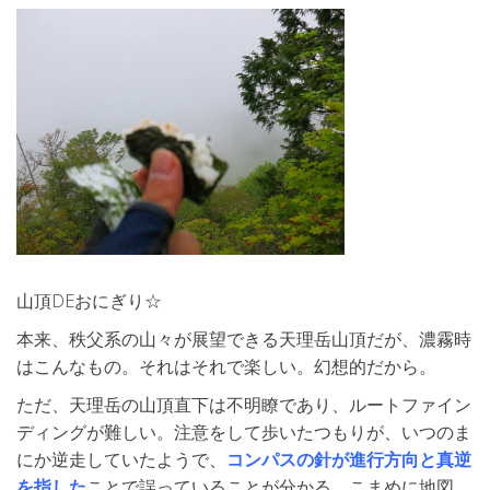
山頂DEおにぎり☆
本来、秩父系の山々が展望できる天理岳山頂だが、濃霧時
はこんなもの。それはそれで楽しい。幻想的だから。
ただ、天理岳の山頂直下は不明瞭であり、ルートファイン
ディングが難しい。注意をして歩いたつもりが、いつのま
にか逆走していたようで、
コンパスの針が進行方向と真逆
を指した
ことで誤っていることが分かる。こまめに地図、