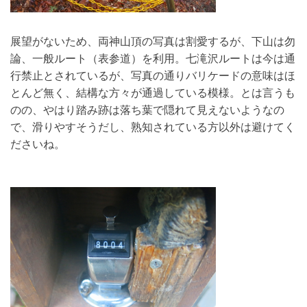
展望がないため、両神山頂の写真は割愛するが、下山は勿
論、一般ルート（表参道）を利用。七滝沢ルートは今は通
行禁止とされているが、写真の通りバリケードの意味はほ
とんど無く、結構な方々が通過している模様。とは言うも
のの、やはり踏み跡は落ち葉で隠れて見えないようなの
で、滑りやすそうだし、熟知されている方以外は避けてく
ださいね。