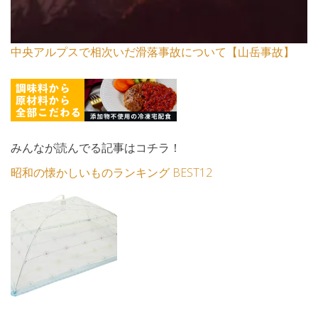
中央アルプスで相次いだ滑落事故について【山岳事故】
みんなが読んでる記事はコチラ！
昭和の懐かしいものランキング BEST12