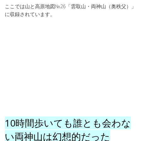
ここでは山と高原地図№26「雲取山・両神山（奥秩父）」
に収録されています。
10時間歩いても誰とも会わな
い両神山は幻想的だった