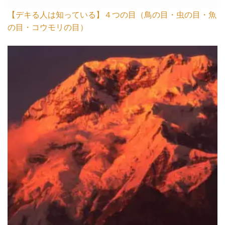
【デキる人は知っている】４つの目（鳥の目・虫の目・魚
の目・コウモリの目）