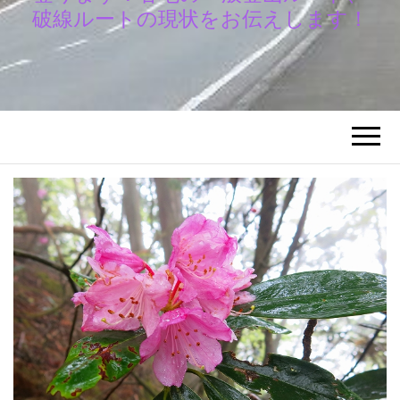
破線ルートの現状をお伝えします！