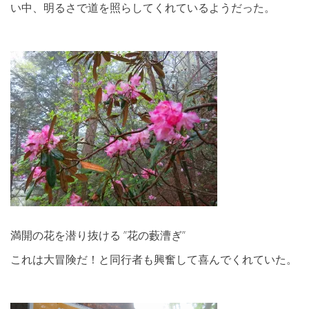
い中、明るさで道を照らしてくれているようだった。
満開の花を潜り抜ける ”花の藪漕ぎ”
これは大冒険だ！と同行者も興奮して喜んでくれていた。