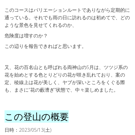
このコースはバリエーションルートでありながら定期的に
通っている。それでも雨の日に訪れるのは初めてで、どの
ような景色を見せてくれるのか、
危険度は増すのか？
この辺りを報告できればと思います。
又、花の百名山とも呼ばれる両神山の5月は、ツツジ系の
花を始めとする色とりどりの花が咲き乱れており、案の
定、稜線上は花が美しく、ヤブが深いところをくぐる際
も、まさに”花の藪漕ぎ”状態で、中々楽しめました。
この登山の概要
日時：2023/05/13(土)