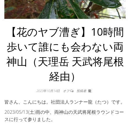
【花のヤブ漕ぎ】10時間
歩いて誰にも会わない両
神山（天理岳 天武将尾根
経由）
2023年10月14日
オフ
投稿者:
龍
皆さん、こんにちは。社団法人ランナー龍（たつ）です。
2023/05/13(土)雨の中、両神山の天武将尾根ラウンドコー
スに行って参りました。