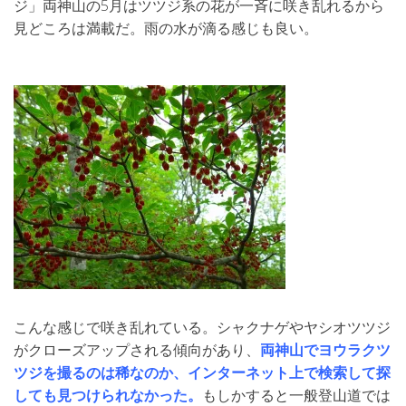
ジ」両神山の5月はツツジ系の花が一斉に咲き乱れるから
見どころは満載だ。雨の水が滴る感じも良い。
こんな感じで咲き乱れている。シャクナゲやヤシオツツジ
がクローズアップされる傾向があり、
両神山でヨウラクツ
ツジを撮るのは稀なのか、インターネット上で検索して探
しても見つけられなかった。
もしかすると一般登山道では