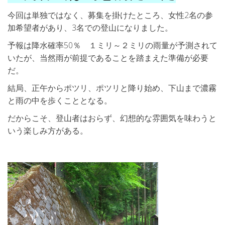
今回は単独ではなく、募集を掛けたところ、女性2名の参
加希望者があり、3名での登山になりました。
予報は降水確率50％ １ミリ～２ミリの雨量が予測されて
いたが、当然雨が前提であることを踏まえた準備が必要
だ。
結局、正午からポツリ、ポツリと降り始め、下山まで濃霧
と雨の中を歩くこととなる。
だからこそ、登山者はおらず、幻想的な雰囲気を味わうと
いう楽しみ方がある。