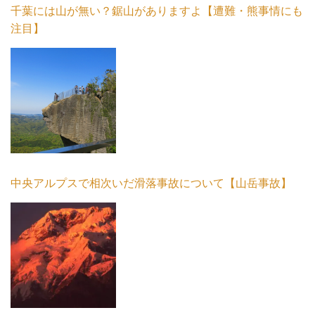
千葉には山が無い？鋸山がありますよ【遭難・熊事情にも
注目】
中央アルプスで相次いだ滑落事故について【山岳事故】