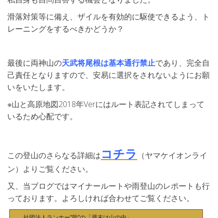
滑落対策等に備え、ザイルを有効的に駆使できるよう、ト
レーニングをするべきかどうか？
最後に両神山の
天武将尾根は基本通行禁止
であり、完全自
己責任となりますので、安易に選択をされないようにお願
いをいたします。
※山と高原地図2018年Verにはルート表記されてしまって
いるため心配です。
コチラ
この登山のさらなる詳細は
（ヤマケイオンライ
ン）よりご覧ください。
又、当ブログではマイナールートや雨登山のレポートも行
っております。よろしければ合わせてご覧ください。
社団法人ランナー”龍”の「週末は山の中」