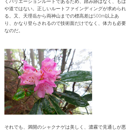
くバリエーションルートであるため、踏み跡はなく、もは
や道ではない。正しいルートファインディングが求められ
る。又、天理岳から両神山までの標高差は500m以上あ
り、かなり登らされるので技術面だけでなく、体力も必要
なのだ。
それでも、満開のシャクナゲは美しく、濃霧で見通しが悪