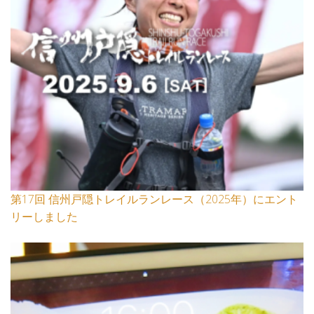
第17回 信州戸隠トレイルランレース（2025年）にエント
リーしました