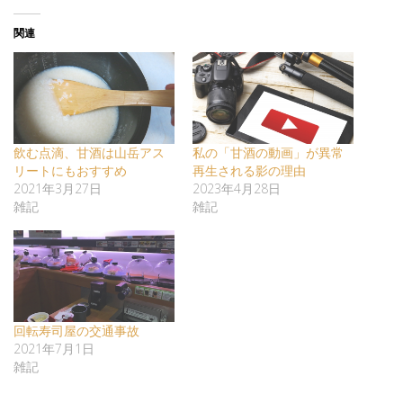
関連
飲む点滴、甘酒は山岳アス
私の「甘酒の動画」が異常
リートにもおすすめ
再生される影の理由
2021年3月27日
2023年4月28日
雑記
雑記
回転寿司屋の交通事故
2021年7月1日
雑記