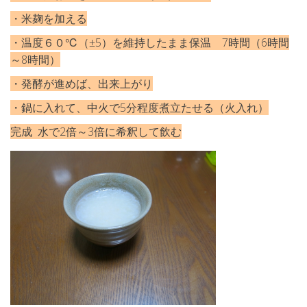
・米麹を加える
・温度６０℃（±5）を維持したまま保温 7時間（6時間
～8時間）
・発酵が進めば、出来上がり
・鍋に入れて、中火で5分程度煮立たせる（火入れ）
完成 水で2倍～3倍に希釈して飲む