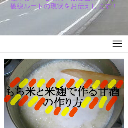
破線ルートの現状をお伝えします！