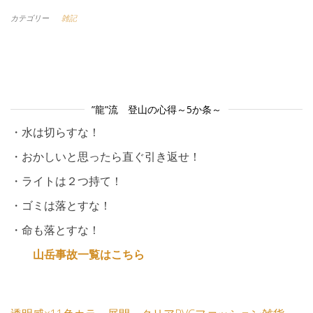
カテゴリー
雑記
”龍”流 登山の心得～5か条～
・水は切らすな！
・おかしいと思ったら直ぐ引き返せ！
・ライトは２つ持て！
・ゴミは落とすな！
・命も落とすな！
山岳事故一覧はこちら