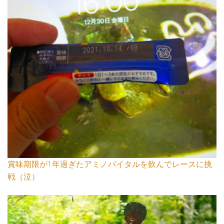
賞味期限が1年過ぎたアミノバイタルを飲んでレースに挑
戦（泣）