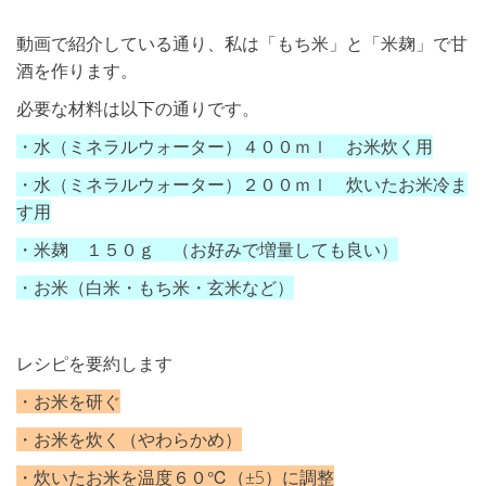
動画で紹介している通り、私は「もち米」と「米麹」で甘
酒を作ります。
必要な材料は以下の通りです。
・水（ミネラルウォーター）４００ｍｌ お米炊く用
・水（ミネラルウォーター）２００ｍｌ 炊いたお米冷ま
す用
・米麹 １５０ｇ （お好みで増量しても良い）
・お米（白米・もち米・玄米など）
レシピを要約します
・お米を研ぐ
・お米を炊く（やわらかめ）
・炊いたお米を温度６０℃（±5）に調整