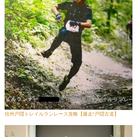
信州戸隠トレイルランレース攻略【爆走!!戸隠古道】