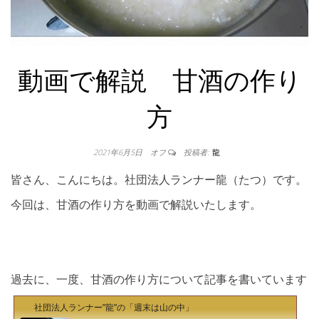
動画で解説 甘酒の作り
方
2021年6月5日
オフ
投稿者:
龍
皆さん、こんにちは。社団法人ランナー龍（たつ）です。
今回は、甘酒の作り方を動画で解説いたします。
過去に、一度、甘酒の作り方について記事を書いています
社団法人ランナー”龍”の「週末は山の中」