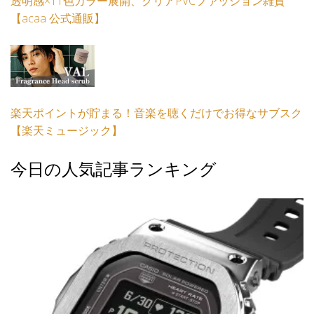
透明感×11色カラー展開、クリアPVCファッション雑貨
【acaa 公式通販】
楽天ポイントが貯まる！音楽を聴くだけでお得なサブスク
【楽天ミュージック】
今日の人気記事ランキング