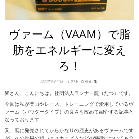
ヴァーム（VAAM）で脂
肪をエネルギーに変え
ろ！
2020年8月11日
オフ
投稿者:
龍
皆さん、こんにちは。社団法人ランナー龍（たつ）です。
今回は私が登山やレース、トレーニングで愛用しているヴ
ァーム（パウダータイプ）の良さを改めて紹介する記事と
なっております。
又、既に発売されてからかなりの歴史があるヴァームです
が、その効果の狙いとメカニズムなどの特徴についても合