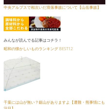
中央アルプスで相次いだ滑落事故について【山岳事故】
みんなが読んでる記事はコチラ！
昭和の懐かしいものランキング BEST12
千葉には山が無い？鋸山がありますよ【遭難・熊事情にも
注目】