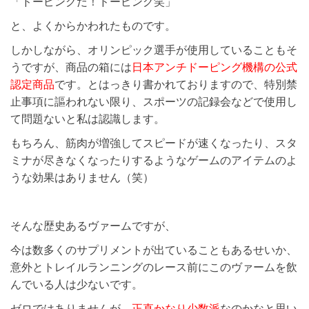
「ドーピングだ！ドーピング笑」
と、よくからかわれたものです。
しかしながら、オリンピック選手が使用していることもそ
うですが、商品の箱には
日本アンチドーピング機構の公式
認定商品
です。とはっきり書かれておりますので、特別禁
止事項に謳われない限り、スポーツの記録会などで使用し
て問題ないと私は認識します。
もちろん、筋肉が増強してスピードが速くなったり、スタ
ミナが尽きなくなったりするようなゲームのアイテムのよ
うな効果はありません（笑）
そんな歴史あるヴァームですが、
今は数多くのサプリメントが出ていることもあるせいか、
意外とトレイルランニングのレース前にこのヴァームを飲
んでいる人は少ないです。
ゼロではありませんが、
正直かなり少数派
なのかなと思い