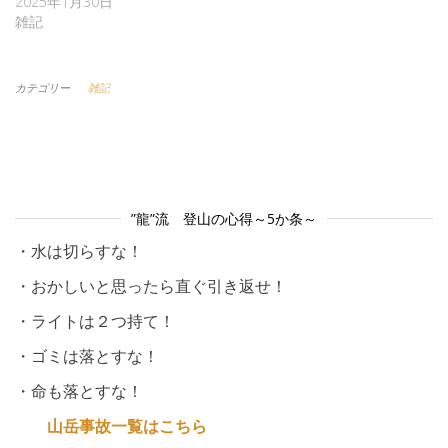
2025年1月30日
雑記
カテゴリー
雑記
”龍”流 登山の心得～5か条～
・水は切らすな！
・おかしいと思ったら直ぐ引き返せ！
・ライトは２つ持て！
・ゴミは落とすな！
・命も落とすな！
山岳事故一覧はこちら