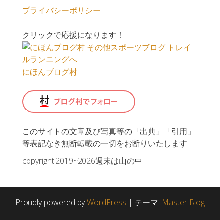
プライバシーポリシー
クリックで応援になります！
にほんブログ村
このサイトの文章及び写真等の「出典」「引用」
等表記なき無断転載の一切をお断りいたします
copyright.2019~2026週末は山の中
Proudly powered by
WordPress
|
テーマ:
Master Blog