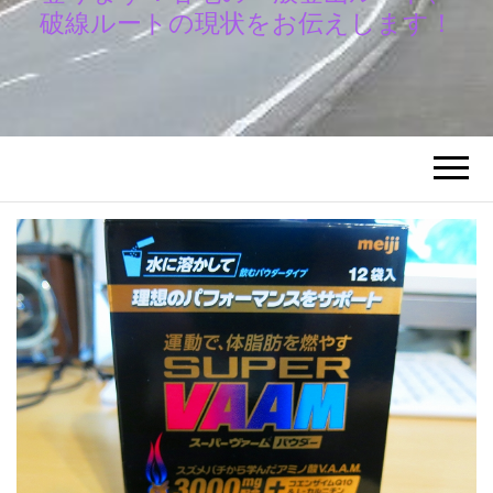
破線ルートの現状をお伝えします！