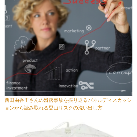
西田由香里さんの滑落事故を振り返るパネルディスカッシ
ョンから読み取れる登山リスクの洗い出し方