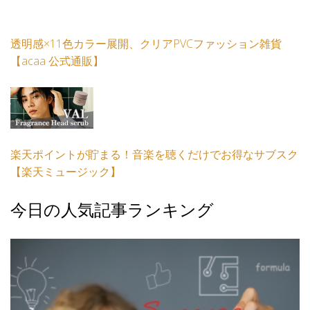
透明感×11色カラー展開、クリアPVCファッション雑貨
【acaa 公式通販】
楽天ポイントが貯まる！音楽を聴くだけでお得なサブスク
【楽天ミュージック】
今日の人気記事ランキング