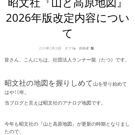
昭文社『山と高原地図』
2026年版改定内容につい
て
2026年2月28日
オフ
投稿者:
龍
皆さん、こんにちは。社団法人ランナー龍（たつ）です。
昭文社の地図を握りしめて
山を登り始めて
はや10年。
当ブログと言えば昭文社のアナログ地図です。
今年も昭文社の『山と高原地図』が更新の時期となりまし
たので、