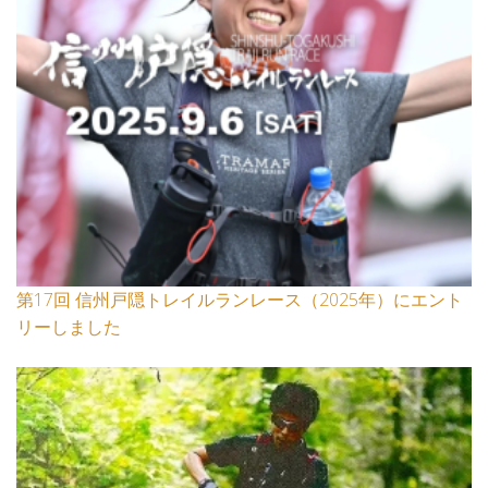
第17回 信州戸隠トレイルランレース（2025年）にエント
リーしました