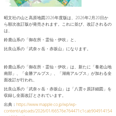
昭文社の山と高原地図2026年度版は、2026年2月20日か
ら順次改訂版が発売されます。これに並び、改訂されるの
は、
鈴鹿山系の「御在所・霊仙・伊吹」と、
比良山系の「武奈ヶ岳・赤坂山」になります。
鈴鹿山系の「御在所・霊仙・伊吹」は、新たに「養老山地
南部」、「金勝アルプス」、「湖南アルプス」が加わる全
面改訂が行われ、
比良山系の「武奈ヶ岳・赤坂山」は「八雲ヶ原詳細図」を
収録し全面改訂とされています。
出典：
https://www.mapple.co.jp/wp/wp-
content/uploads/2026/01/66576e764471c1cab904914154