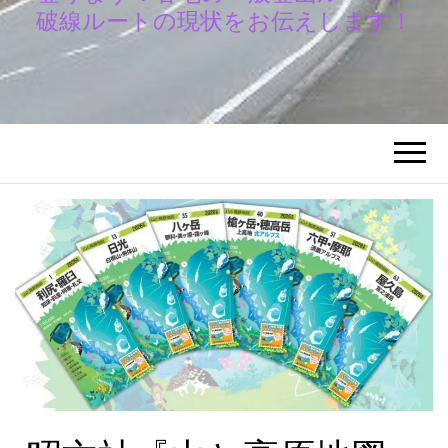
破線ルートの現状をお伝えします！