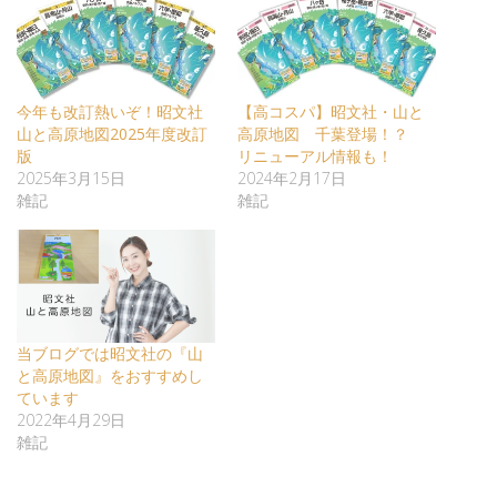
今年も改訂熱いぞ！昭文社
【高コスパ】昭文社・山と
山と高原地図2025年度改訂
高原地図 千葉登場！？
版
リニューアル情報も！
2025年3月15日
2024年2月17日
雑記
雑記
当ブログでは昭文社の『山
と高原地図』をおすすめし
ています
2022年4月29日
雑記