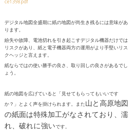
ce1398.pdf
デジタル地図全盛期に紙の地図が尚生き残るには意味があ
ります。
紛失や故障、電池切れを引き起こすデジタル機器だけでは
リスクがあり、紙と電子機器両方の運用がより手堅いリス
クヘッジと言えます。
紙ならではの使い勝手の良さ、取り回しの良さがあるでし
ょう。
紙の地図を広げていると「見せてもらってもいいです
山と高原地図
か？」とよく声を掛けられます。また
の紙面は特殊加工がなされており、濡
れ、破れに強い
です。