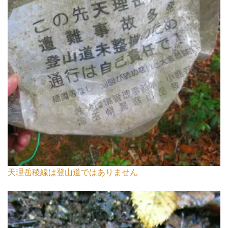
天理岳稜線は登山道ではありません