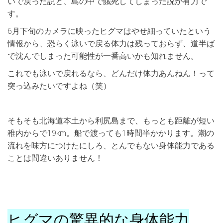
いで戻った説と、島の中で餓死してしまった説が有力で
す。
6月下旬のカメラに映ったヒグマはやせ細っていたという
情報から、恐らく泳いで戻る体力は残っておらず、道半ば
で沈んでしまった可能性が一番高いかも知れません。
これでも泳いで戻れるなら、どんだけ体力あんねん！って
突っ込みたいですよね（笑）
そもそも北海道本土から利尻島まで、もっとも距離が短い
稚内からで19km。船で渡っても1時間半かかります。潮の
流れを味方につけたにしろ、とんでもない身体能力である
ことは間違いありません！
ヒグマの驚異的な身体能力