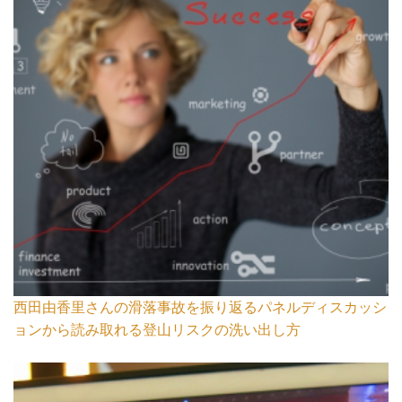
西田由香里さんの滑落事故を振り返るパネルディスカッシ
ョンから読み取れる登山リスクの洗い出し方