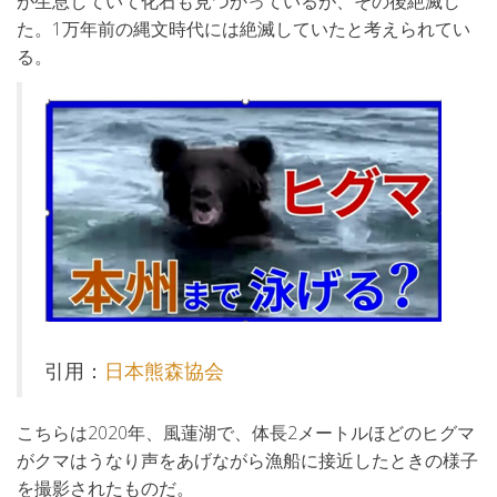
が生息していて化石も見つかっているが、その後絶滅し
た。1万年前の縄文時代には絶滅していたと考えられてい
る。
引用：
日本熊森協会
こちらは2020年、風蓮湖で、体長2メートルほどのヒグマ
がクマはうなり声をあげながら漁船に接近したときの様子
を撮影されたものだ。