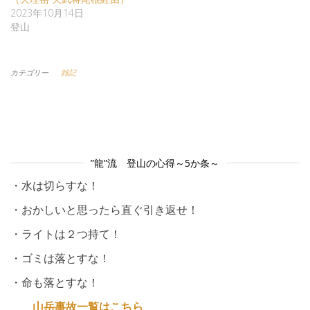
2023年10月14日
登山
カテゴリー
雑記
”龍”流 登山の心得～5か条～
・水は切らすな！
・おかしいと思ったら直ぐ引き返せ！
・ライトは２つ持て！
・ゴミは落とすな！
・命も落とすな！
山岳事故一覧はこちら