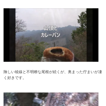
険しい稜線と不明瞭な尾根が続くが、奥まった佇まいが凄
く好きです。