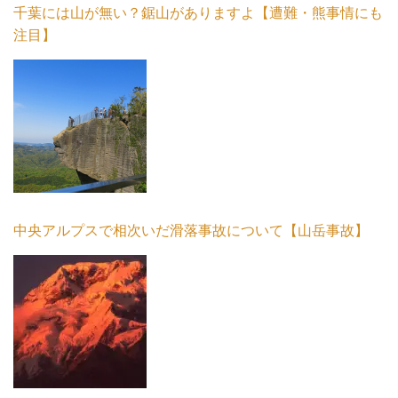
千葉には山が無い？鋸山がありますよ【遭難・熊事情にも
注目】
中央アルプスで相次いだ滑落事故について【山岳事故】