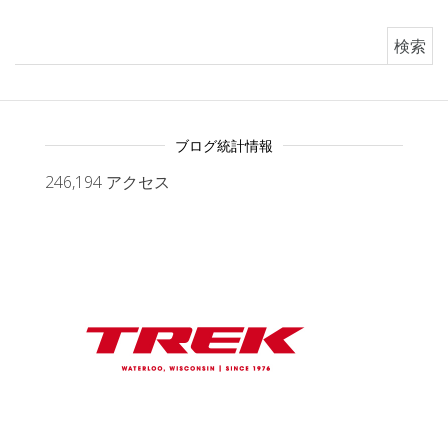
検索:
ブログ統計情報
246,194 アクセス