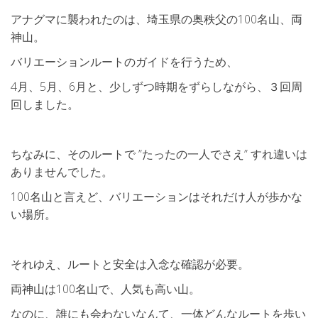
アナグマに襲われたのは、埼玉県の奥秩父の100名山、両
神山。
バリエーションルートのガイドを行うため、
4月、5月、6月と、少しずつ時期をずらしながら、３回周
回しました。
ちなみに、そのルートで ”たったの一人でさえ” すれ違いは
ありませんでした。
100名山と言えど、バリエーションはそれだけ人が歩かな
い場所。
それゆえ、ルートと安全は入念な確認が必要。
両神山は100名山で、人気も高い山。
なのに、誰にも会わないなんて、一体どんなルートを歩い