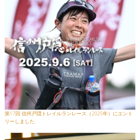
第17回 信州戸隠トレイルランレース（2025年）にエント
リーしました