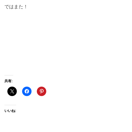
ではまた！
共有:
いいね: