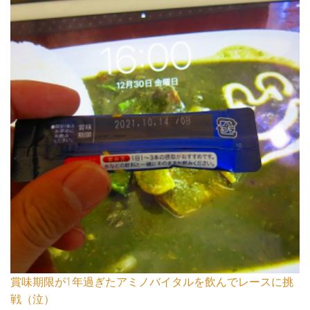
賞味期限が1年過ぎたアミノバイタルを飲んでレースに挑
戦（泣）