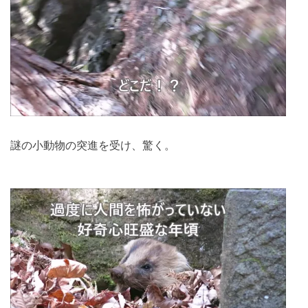
謎の小動物の突進を受け、驚く。