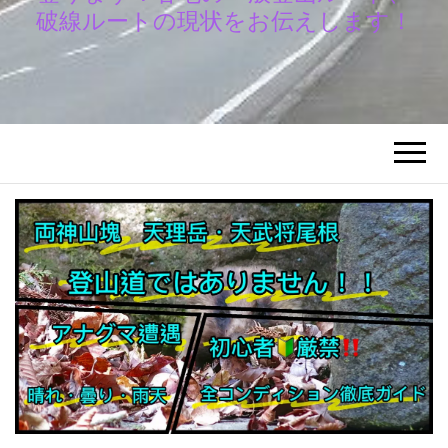
破線ルートの現状をお伝えします！