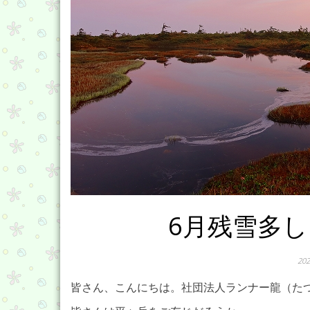
6月残雪多
20
皆さん、こんにちは。社団法人ランナー龍（た