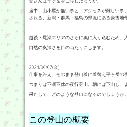
皆さんは平ヶ岳をご存じだろうか。
途中、山小屋が無い事と、アクセスが難しい事、
される、新潟・群馬・福島の県境にある豪雪地
越後・尾瀬エリアのさらに奥に入り込むため、
自然の奥深さを目の当たりにします。
2024/06/07(金)
仕事を終え、そのまま登山着に着替え平ヶ岳の
つまりは不眠不休の夜行登山。朝には下山し、
果たして、どのような登山になるのでしょうか
この登山の概要