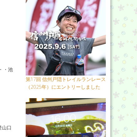
・・・池
第17回 信州戸隠トレイルランレース
（2025年）にエントリーしました
登山口