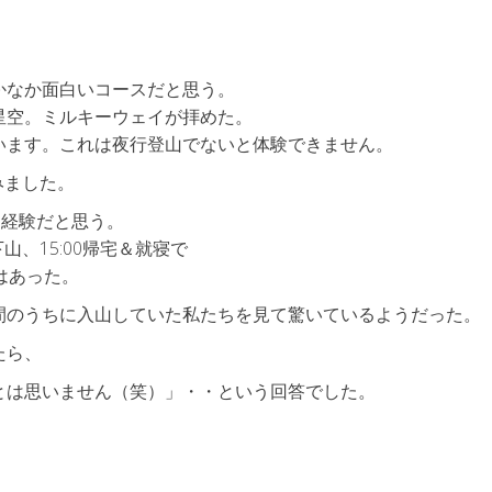
かなか面白いコースだと思う。
星空。ミルキーウェイが拝めた。
います。これは夜行登山でないと体験できません。
みました。
な経験だと思う。
山、15:00帰宅＆就寝で
はあった。
間のうちに入山していた私たちを見て驚いているようだった。
たら、
とは思いません（笑）」・・という回答でした。