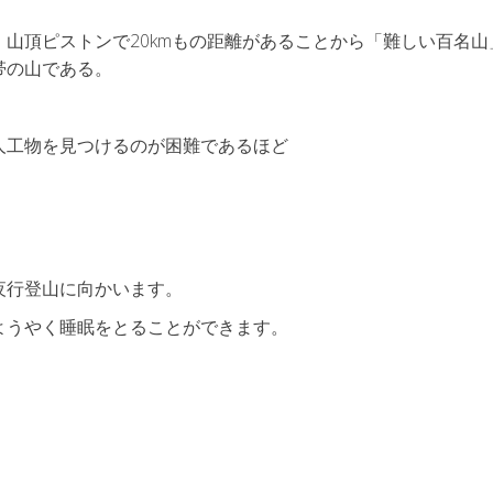
山頂ピストンで20kmもの距離があることから「難しい百名山
帯の山である。
人工物を見つけるのが困難であるほど
夜行登山に向かいます。
ようやく睡眠をとることができます。
。