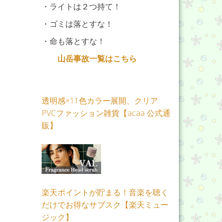
・ライトは２つ持て！
・ゴミは落とすな！
・命も落とすな！
山岳事故一覧はこちら
透明感×11色カラー展開、クリア
PVCファッション雑貨【acaa 公式通
販】
楽天ポイントが貯まる！音楽を聴く
だけでお得なサブスク【楽天ミュー
ジック】