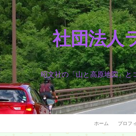
社団法人
昭文社の「山と高原地図」と
ホーム
プロフ