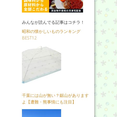
みんなが読んでる記事はコチラ！
昭和の懐かしいものランキング
BEST12
千葉には山が無い？鋸山があります
よ【遭難・熊事情にも注目】