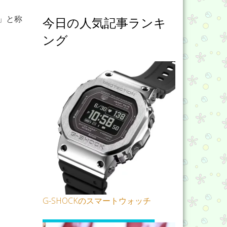
」と称
今日の人気記事ランキ
ング
G-SHOCKのスマートウォッチ