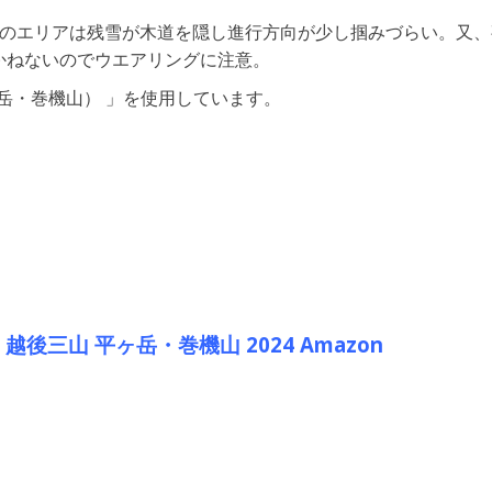
下のエリアは残雪が木道を隠し進行方向が少し掴みづらい。又、
かねないのでウエアリングに注意。
ヶ岳・巻機山） 」を使用しています。
越後三山 平ヶ岳・巻機山 2024 Amazon