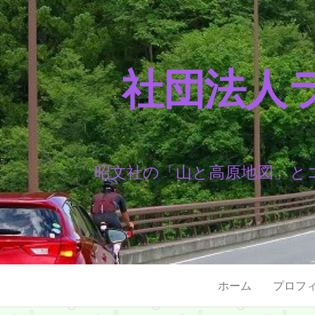
社団法人
昭文社の「山と高原地図」と
ホーム
プロフ