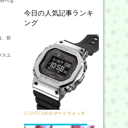
と呼べる
今日の人気記事ランキ
ング
は、前
ウスユ
G-SHOCKのスマートウォッチ