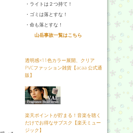
・ライトは２つ持て！
・ゴミは落とすな！
・命も落とすな！
山岳事故一覧はこちら
透明感×11色カラー展開、クリア
PVCファッション雑貨【acaa 公式通
販】
楽天ポイントが貯まる！音楽を聴く
だけでお得なサブスク【楽天ミュー
ジック】