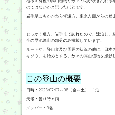
地域固有種の高山植物や数々の花が咲き乱れる早
のではないかと思ったほどです。
岩手県にもかかわらず遠方、東京方面からの登
せっかく遠方、岩手まで訪れたので、連泊し、
半の早池峰山の部分のみ掲載しています。
ルートや、登山道及び周囲の状況の他に、日本
キソウ」を始めとする、数々の高山植物を撮影
この登山の概要
日時：2023/07/07～08（金～土） 1泊
天候：曇り時々雨
メンバー：9名