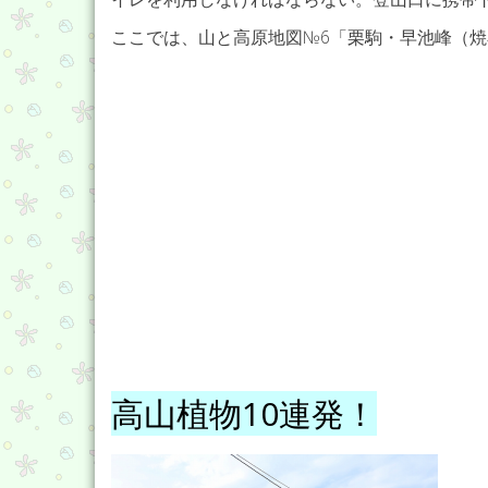
ここでは、山と高原地図№6「栗駒・早池峰（
高山植物10連発！