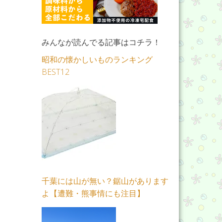
みんなが読んでる記事はコチラ！
昭和の懐かしいものランキング
BEST12
千葉には山が無い？鋸山があります
よ【遭難・熊事情にも注目】