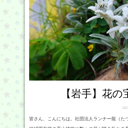
【岩手】花の
20
皆さん、こんにちは。社団法人ランナー龍（た