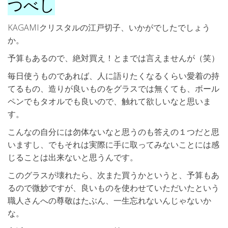
つべし
KAGAMIクリスタルの江戸切子、いかがでしたでしょう
か。
予算もあるので、絶対買え！とまでは言えませんが（笑）
毎日使うものであれば、人に語りたくなるくらい愛着の持
てるもの、造りが良いものをグラスでは無くても、ボール
ペンでもタオルでも良いので、触れて欲しいなと思いま
す。
こんなの自分には勿体ないなと思うのも答えの１つだと思
いますし、でもそれは実際に手に取ってみないことには感
じることは出来ないと思うんです。
このグラスが壊れたら、次また買うかというと、予算もあ
るので微妙ですが、良いものを使わせていただいたという
職人さんへの尊敬はたぶん、一生忘れないんじゃないか
な。