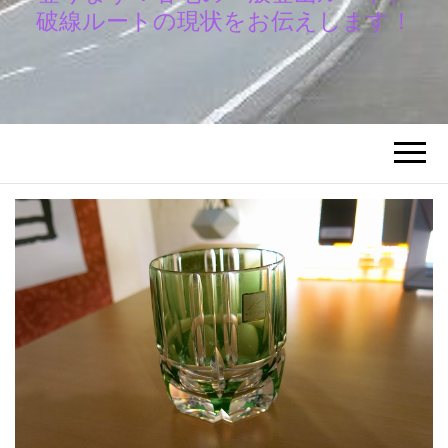
破線ルートの現状をお伝えします！