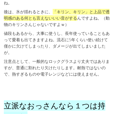
ね。
後は、氷が揺れるときに、
「キリン、キリン」と上品で透
明感のある何とも言えないいい音がする
んですよね。（動
物のキリンさんじゃないですよｗ）
値段もあるから、大事に使うし、長年使っていることもあ
って愛着も出てきますよね。流石に5年くらい使い続けて
僅かに欠けてしまったり、ダメージが出てしまいました
が。
注意点として、一般的なロックグラスより丈夫ではありま
すが、普通に割れたり欠けたりします。耐熱ではないの
で、熱すぎるものや電子レンジなどには使えません。
立派なおっさんなら１つは持