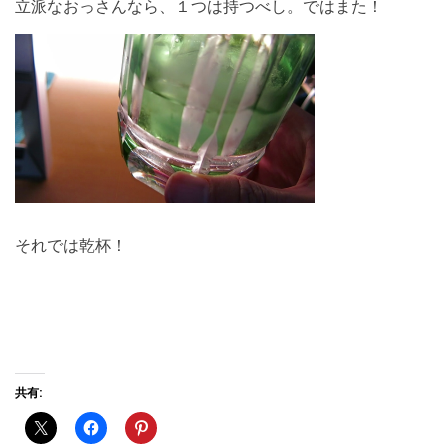
立派なおっさんなら、１つは持つべし。ではまた！
それでは乾杯！
共有: