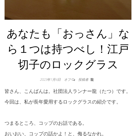
あなたも「おっさん」な
ら１つは持つべし！江戸
切子のロックグラス
2023年1月6日
オフ
投稿者:
龍
皆さん、こんばんは。社団法人ランナー龍（たつ）です。
今回は、私が長年愛用するロックグラスの紹介です。
つまるところ、コップのお話である。
おいおい、コップの話かよ！と、侮るなかれ。