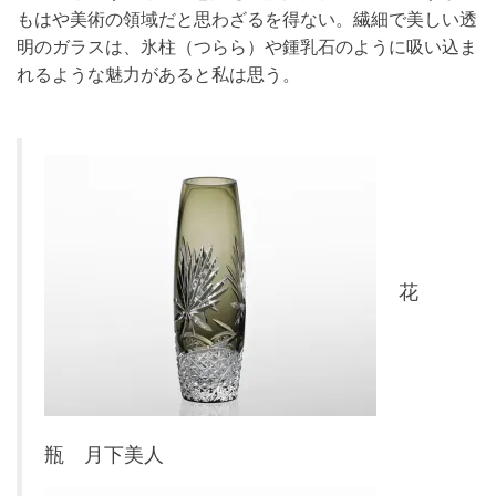
もはや美術の領域だと思わざるを得ない。繊細で美しい透
明のガラスは、氷柱（つらら）や鍾乳石のように吸い込ま
れるような魅力があると私は思う。
花
瓶 月下美人