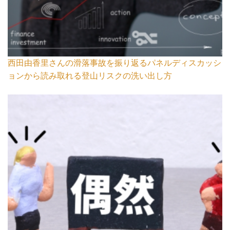
西田由香里さんの滑落事故を振り返るパネルディスカッシ
ョンから読み取れる登山リスクの洗い出し方