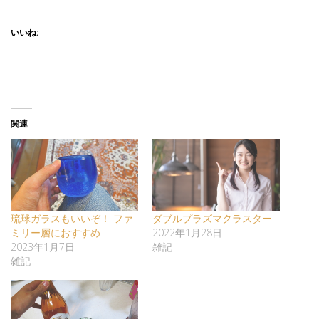
いいね:
関連
琉球ガラスもいいぞ！ ファ
ダブルプラズマクラスター
ミリー層におすすめ
2022年1月28日
2023年1月7日
雑記
雑記