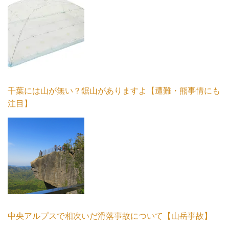
千葉には山が無い？鋸山がありますよ【遭難・熊事情にも
注目】
中央アルプスで相次いだ滑落事故について【山岳事故】