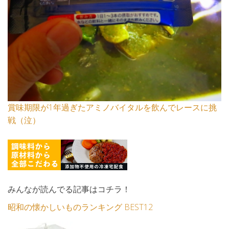
賞味期限が1年過ぎたアミノバイタルを飲んでレースに挑
戦（泣）
みんなが読んでる記事はコチラ！
昭和の懐かしいものランキング BEST12