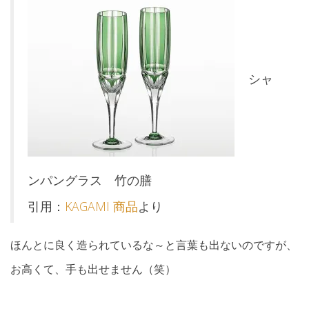
シャ
ンパングラス 竹の膳
引用：
KAGAMI 商品
より
ほんとに良く造られているな～と言葉も出ないのですが、
お高くて、手も出せません（笑）