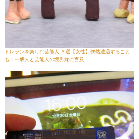
トレランを楽しむ芸能人 ６選【女性】偶然遭遇すること
も！一般人と芸能人の境界線に言及