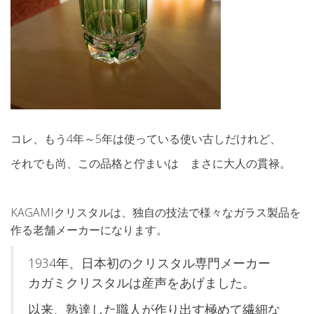
コレ、もう4年～5年は使っている使い古しだけれど、
それでも尚、この品格と佇まいは まさに大人の貫禄。
KAGAMIクリスタルは、独自の技法で様々なガラス製品を
作る老舗メーカーになります。
1934年、日本初のクリスタル専門メーカー
カガミクリスタルは産声をあげました。
以来、熟達した職人が作り出す極めて繊細な