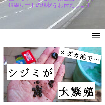
破線ルートの現状をお伝えします！