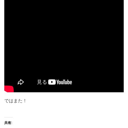
ではまた！
共有: