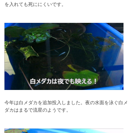
を入れても死ににくいです。
今年は白メダカを追加投入しました。夜の水面を泳ぐ白メ
ダカはまるで流星のようです。