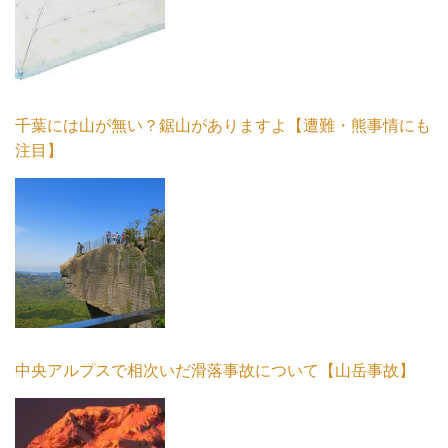
千葉には山が無い？鋸山がありますよ【遭難・熊事情にも
注目】
中央アルプスで相次いだ滑落事故について【山岳事故】