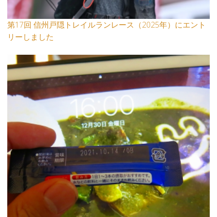
第17回 信州戸隠トレイルランレース（2025年）にエント
リーしました