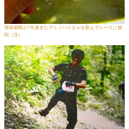
賞味期限が1年過ぎたアミノバイタルを飲んでレースに挑
戦（泣）