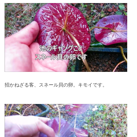
招かねざる客、スネール貝の卵。キモイです。