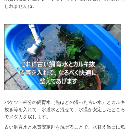
しれませんね。
バケツ一杯分の飼育水（先ほどの濁った古い水）とカルキ
抜き等を入れて、水道水と混ぜて、水温が安定したところ
でメダカを戻します。
古い飼育水と水質安定剤を混ぜることで、水替え当日に魚