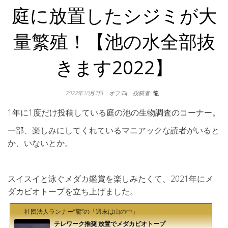
庭に放置したシジミが大
量繁殖！【池の水全部抜
きます2022】
2022年10月7日
オフ
投稿者:
龍
1年に1度だけ投稿している庭の池の生物調査のコーナー。
一部、楽しみにしてくれているマニアックな読者がいると
か、いないとか。
スイスイと泳ぐメダカ鑑賞を楽しみたくて、2021年にメ
ダカビオトープを立ち上げました。
社団法人ランナー”龍”の「週末は山の中」
テレワーク推奨 放置でメダカビオトープ