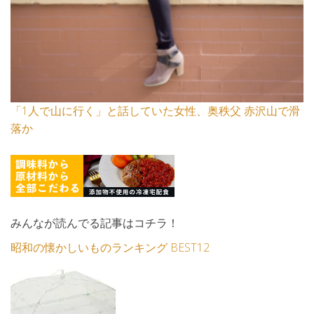
「1人で山に行く」と話していた女性、奥秩父 赤沢山で滑
落か
みんなが読んでる記事はコチラ！
昭和の懐かしいものランキング BEST12