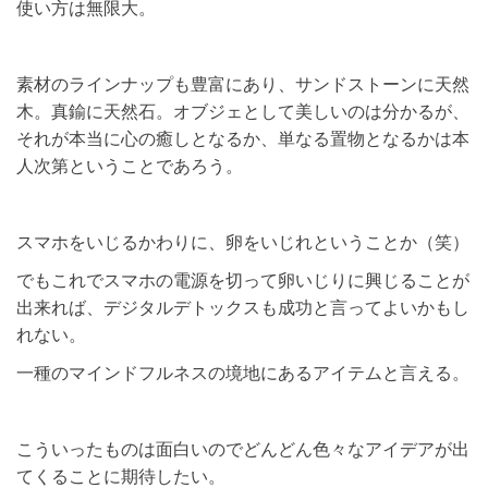
使い方は無限大。
素材のラインナップも豊富にあり、サンドストーンに天然
木。真鍮に天然石。オブジェとして美しいのは分かるが、
それが本当に心の癒しとなるか、単なる置物となるかは本
人次第ということであろう。
スマホをいじるかわりに、卵をいじれということか（笑）
でもこれでスマホの電源を切って卵いじりに興じることが
出来れば、デジタルデトックスも成功と言ってよいかもし
れない。
一種のマインドフルネスの境地にあるアイテムと言える。
こういったものは面白いのでどんどん色々なアイデアが出
てくることに期待したい。