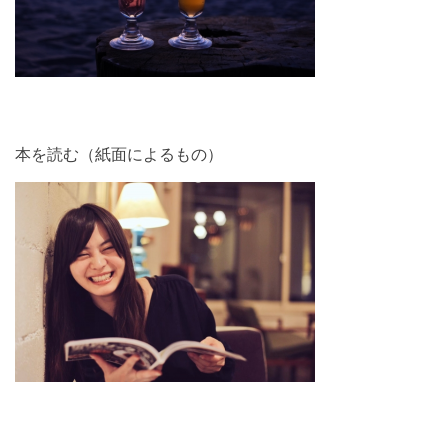
本を読む（紙面によるもの）