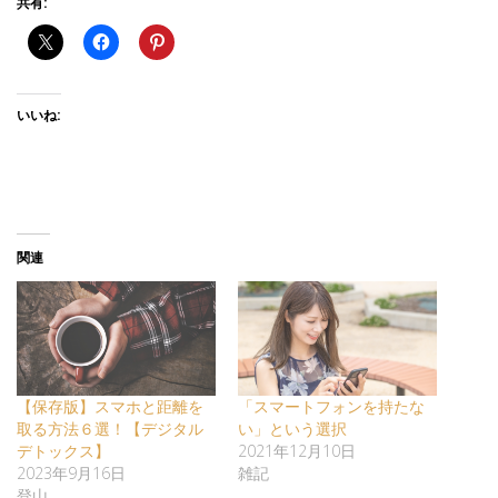
共有:
いいね:
関連
【保存版】スマホと距離を
「スマートフォンを持たな
取る方法６選！【デジタル
い」という選択
デトックス】
2021年12月10日
2023年9月16日
雑記
登山