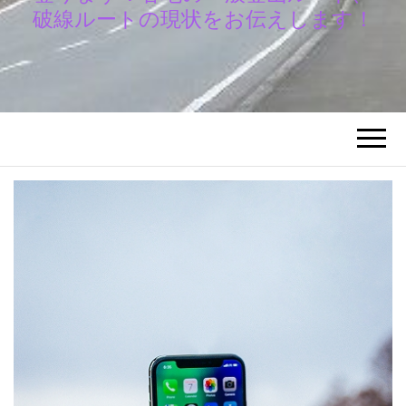
破線ルートの現状をお伝えします！