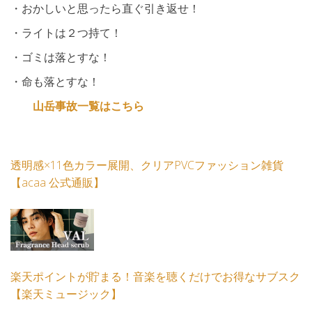
・おかしいと思ったら直ぐ引き返せ！
・ライトは２つ持て！
・ゴミは落とすな！
・命も落とすな！
山岳事故一覧はこちら
透明感×11色カラー展開、クリアPVCファッション雑貨
【acaa 公式通販】
楽天ポイントが貯まる！音楽を聴くだけでお得なサブスク
【楽天ミュージック】