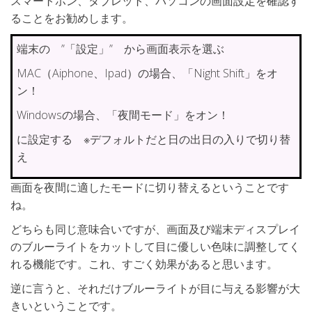
スマートホン、タブレット、パソコンの画面設定を確認す
ることをお勧めします。
端末の ”「設定」” から画面表示を選ぶ
MAC（Aiphone、Ipad）の場合、「Night Shift」をオ
ン！
Windowsの場合、「夜間モード」をオン！
に設定する ※デフォルトだと日の出日の入りで切り替
え
画面を夜間に適したモードに切り替えるということです
ね。
どちらも同じ意味合いですが、画面及び端末ディスプレイ
のブルーライトをカットして目に優しい色味に調整してく
れる機能です。これ、すごく効果があると思います。
逆に言うと、それだけブルーライトが目に与える影響が大
きいということです。