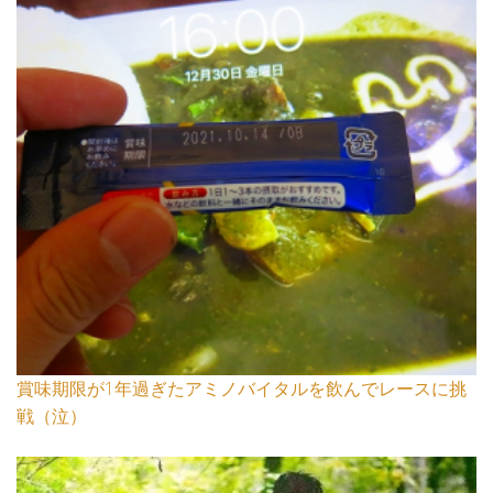
賞味期限が1年過ぎたアミノバイタルを飲んでレースに挑
戦（泣）