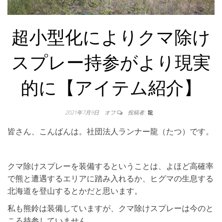
超小型化によりクマ除け
スプレー持参がより現実
的に【アイテム紹介】
2021年7月9日
オフ
投稿者:
龍
皆さん、こんばんは。社団法人ランナー龍（たつ）です。
クマ除けスプレーを装備するということは、よほど高確率
で熊と遭遇するエリアに踏み入れるか、ヒグマの生息する
北海道を登山するとかだと思います。
私も熊鈴は装備していますが、クマ除けスプレーは今のと
ころ持参していません。