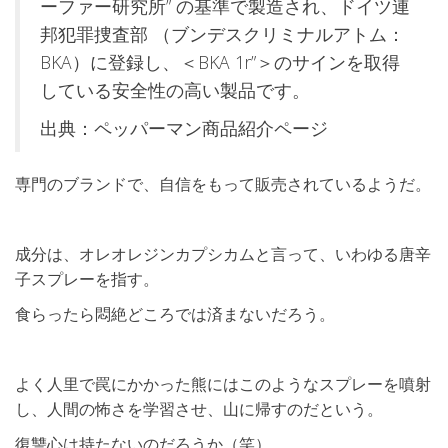
ーファー研究所” の基準で製造され、ドイツ連
邦犯罪捜査部 （ブンデスクリミナルアトム：
BKA）に登録し、＜BKA 1r”＞のサインを取得
している安全性の高い製品です。
出典：ペッパーマン商品紹介ページ
専門のブランドで、自信をもって販売されているようだ。
成分は、オレオレジンカプシカムと言って、いわゆる唐辛
子スプレーを指す。
食らったら悶絶どころでは済まないだろう。
よく人里で罠にかかった熊にはこのようなスプレーを噴射
し、人間の怖さを学習させ、山に帰すのだという。
復讐心は持たないのだろうか（笑）