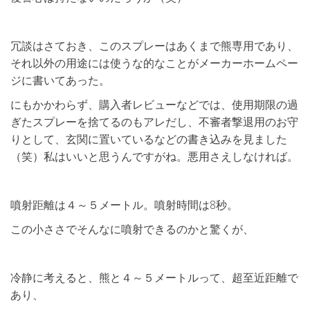
冗談はさておき、このスプレーはあくまで熊専用であり、
それ以外の用途には使うな的なことがメーカーホームペー
ジに書いてあった。
にもかかわらず、購入者レビューなどでは、使用期限の過
ぎたスプレーを捨てるのもアレだし、不審者撃退用のお守
りとして、玄関に置いているなどの書き込みを見ました
（笑）私はいいと思うんですがね。悪用さえしなければ。
噴射距離は４～５メートル。噴射時間は8秒。
この小ささでそんなに噴射できるのかと驚くが、
冷静に考えると、熊と４～５メートルって、超至近距離で
あり、