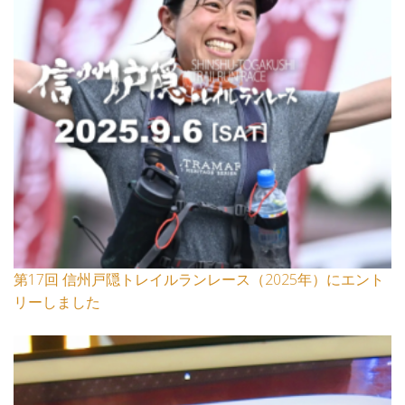
第17回 信州戸隠トレイルランレース（2025年）にエント
リーしました