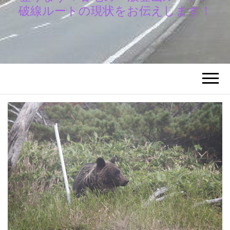
破線ルートの現状をお伝えします！