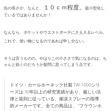
１０ｃｍ程度。
缶の長さが、なんと、
超小型化し
ているではありませんか！
なんなら、ポケットやウエストポーチにさえ入るレベル。
これで、使い物になるのであれば申し分ない。
そうは言うものの、やはりこの小ささで気になるのは、ち
ゃんと効くのだろうか疑問に思ってしまう点です。
ドイツ・カールホーネック社製 TW-1000シリ
ーズは 30年以上の研究実績があり、厳しい法
律と規則に従っている、催涙スプレーの指導
的メーカーです。全ての商品は、 ”フラウンホ