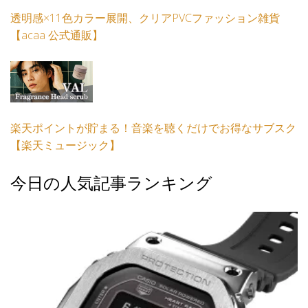
透明感×11色カラー展開、クリアPVCファッション雑貨
【acaa 公式通販】
楽天ポイントが貯まる！音楽を聴くだけでお得なサブスク
【楽天ミュージック】
今日の人気記事ランキング