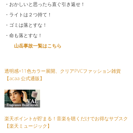
・おかしいと思ったら直ぐ引き返せ！
・ライトは２つ持て！
・ゴミは落とすな！
・命も落とすな！
山岳事故一覧はこちら
透明感×11色カラー展開、クリアPVCファッション雑貨
【acaa 公式通販】
楽天ポイントが貯まる！音楽を聴くだけでお得なサブスク
【楽天ミュージック】