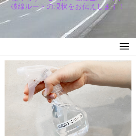
破線ルートの現状をお伝えします！