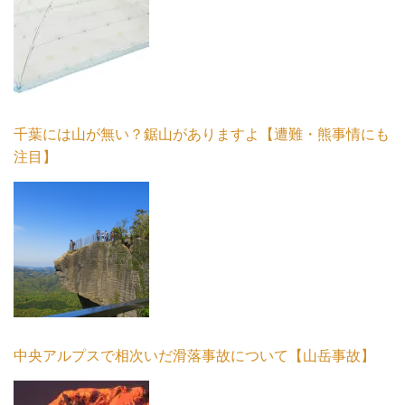
千葉には山が無い？鋸山がありますよ【遭難・熊事情にも
注目】
中央アルプスで相次いだ滑落事故について【山岳事故】