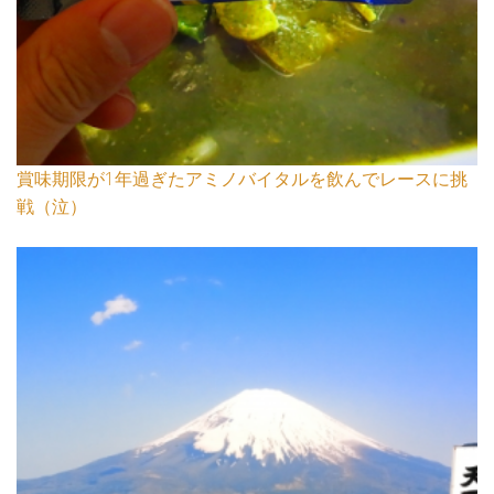
賞味期限が1年過ぎたアミノバイタルを飲んでレースに挑
戦（泣）