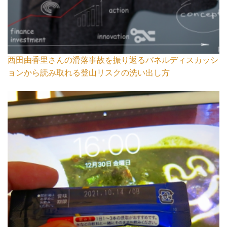
西田由香里さんの滑落事故を振り返るパネルディスカッシ
ョンから読み取れる登山リスクの洗い出し方