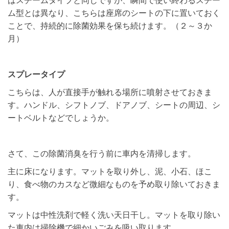
ム型とは異なり、こちらは座席のシートの下に置いておく
ことで、持続的に除菌効果を保ち続けます。（２～３か
月）
スプレータイプ
こちらは、人が直接手が触れる場所に噴射させておきま
す。ハンドル、シフトノブ、ドアノブ、シートの周辺、シ
ートベルトなどでしょうか。
さて、この除菌消臭を行う前に車内を清掃します。
主に床になります。マットを取り外し、泥、小石、ほこ
り、食べ物のカスなど微細なものを予め取り除いておきま
す。
マットは中性洗剤で軽く洗い天日干し。マットを取り除い
た車内は掃除機で細かいごみを吸い取ります。