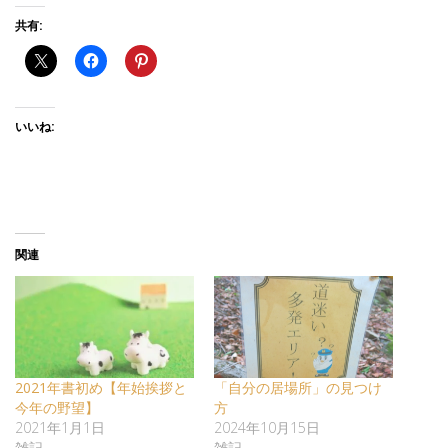
共有:
いいね:
関連
2021年書初め【年始挨拶と
「自分の居場所」の見つけ
今年の野望】
方
2021年1月1日
2024年10月15日
雑記
雑記