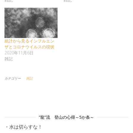
統計から見るインフルエン
ザとコロナウイルスの現状
2020年11月6日
雑記
カテゴリー
雑記
”龍”流 登山の心得～5か条～
・水は切らすな！