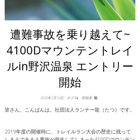
遭難事故を乗り越えて~
4100Dマウンテントレイ
ルin野沢温泉 エントリー
開始
2020年2月16日
オフ
投稿者:
龍
皆さん、こんばんは。社団法人ランナー龍（たつ）です。
2019年度の開催時に、トレイルラン大会の歴史に残って
しまうであろう事故が発生してしまった4100Dマウンテン