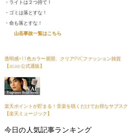
・ライトは２つ持て！
・ゴミは落とすな！
・命も落とすな！
山岳事故一覧はこちら
透明感×11色カラー展開、クリアPVCファッション雑貨
【acaa 公式通販】
楽天ポイントが貯まる！音楽を聴くだけでお得なサブスク
【楽天ミュージック】
今日の人気記事ランキング