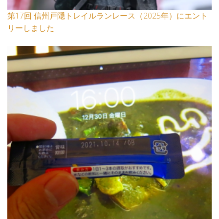
第17回 信州戸隠トレイルランレース（2025年）にエント
リーしました