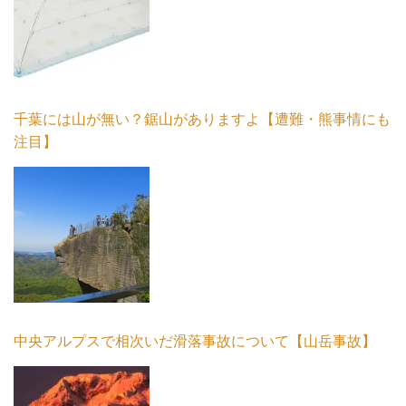
千葉には山が無い？鋸山がありますよ【遭難・熊事情にも
注目】
中央アルプスで相次いだ滑落事故について【山岳事故】