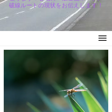
破線ルートの現状をお伝えします！