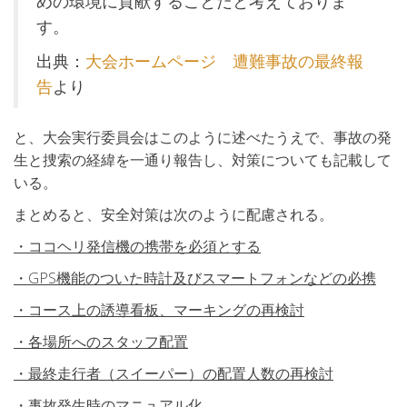
めの環境に貢献することだと考えておりま
す。
出典：
大会ホームページ 遭難事故の最終報
告
より
と、大会実行委員会はこのように述べたうえで、事故の発
生と捜索の経緯を一通り報告し、対策についても記載して
いる。
まとめると、安全対策は次のように配慮される。
・ココヘリ発信機の携帯を必須とする
・GPS機能のついた時計及びスマートフォンなどの必携
・コース上の誘導看板、マーキングの再検討
・各場所へのスタッフ配置
・最終走行者（スイーパー）の配置人数の再検討
・事故発生時のマニュアル化