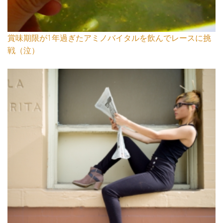
賞味期限が1年過ぎたアミノバイタルを飲んでレースに挑
戦（泣）