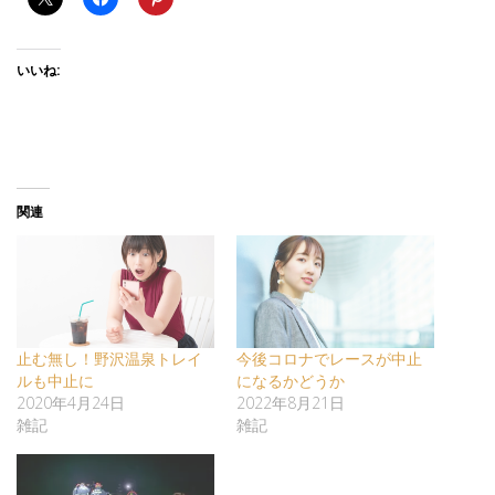
いいね:
関連
止む無し！野沢温泉トレイ
今後コロナでレースが中止
ルも中止に
になるかどうか
2020年4月24日
2022年8月21日
雑記
雑記