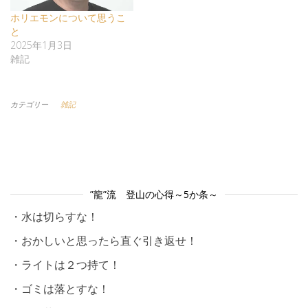
ホリエモンについて思うこ
と
2025年1月3日
雑記
カテゴリー
雑記
”龍”流 登山の心得～5か条～
・水は切らすな！
・おかしいと思ったら直ぐ引き返せ！
・ライトは２つ持て！
・ゴミは落とすな！