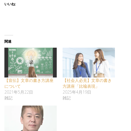
いいね:
関連
【宣伝】文章の書き方講座
【社会人必見】文章の書き
について
方講座「比喩表現」
2021年5月22日
2025年4月19日
雑記
雑記