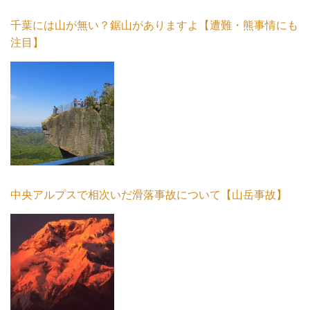
千葉には山が無い？鋸山がありますよ【遭難・熊事情にも
注目】
中央アルプスで相次いだ滑落事故について【山岳事故】