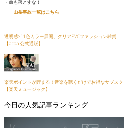
・命も落とすな！
山岳事故一覧はこちら
透明感×11色カラー展開、クリアPVCファッション雑貨
【acaa 公式通販】
楽天ポイントが貯まる！音楽を聴くだけでお得なサブスク
【楽天ミュージック】
今日の人気記事ランキング