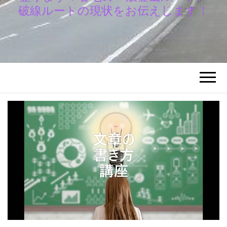
破線ルートの現状をお伝えします！