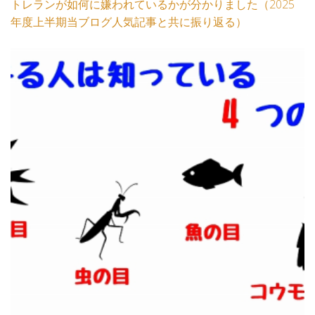
トレランが如何に嫌われているかが分かりました（2025
年度上半期当ブログ人気記事と共に振り返る）