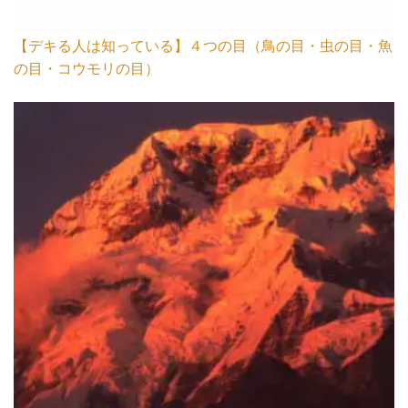
【デキる人は知っている】４つの目（鳥の目・虫の目・魚
の目・コウモリの目）