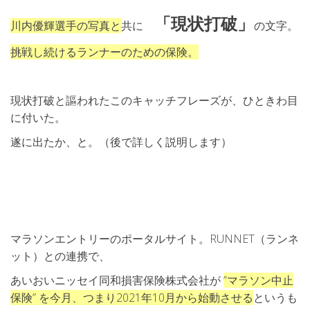
「現状打破」
川内優輝選手の写真と
共に
の文字。
挑戦し続けるランナーのための保険。
現状打破と謳われたこのキャッチフレーズが、ひときわ目
に付いた。
遂に出たか、と。（後で詳しく説明します）
マラソンエントリーのポータルサイト。RUNNET（ランネ
ット）との連携で、
あいおいニッセイ同和損害保険株式会社が
”マラソン中止
保険” を今月、つまり2021年10月から始動させる
というも