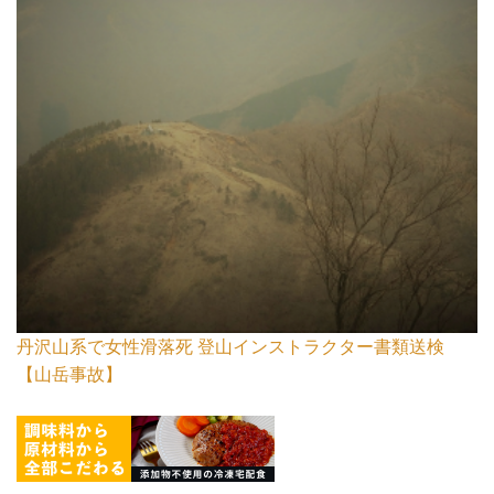
丹沢山系で女性滑落死 登山インストラクター書類送検
【山岳事故】