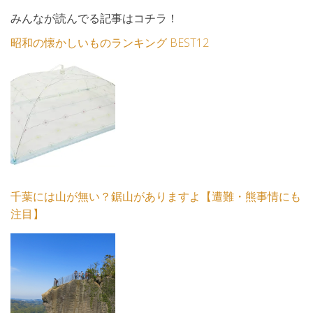
みんなが読んでる記事はコチラ！
昭和の懐かしいものランキング BEST12
千葉には山が無い？鋸山がありますよ【遭難・熊事情にも
注目】