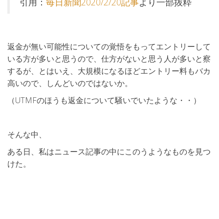
引用：
毎日新聞2020/2/20記事
より一部抜粋
返金が無い可能性についての覚悟をもってエントリーして
いる方が多いと思うので、仕方がないと思う人が多いと察
するが、とはいえ、大規模になるほどエントリー料もバカ
高いので、しんどいのではないか。
（UTMFのほうも返金について騒いでいたような・・）
そんな中、
ある日、私はニュース記事の中にこのうようなものを見つ
けた。