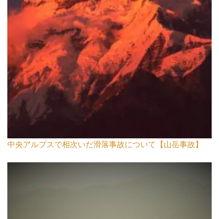
中央アルプスで相次いだ滑落事故について【山岳事故】