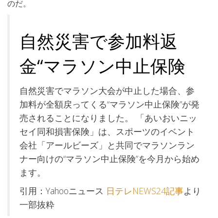
のだ。
自然災害で参加料返
金“マラソン中止保険
自然災害でマラソン大会が中止した場合、参
加料が全額戻ってくる“マラソン中止保険”が発
売されることになりました。 「あいおいニッ
セイ同和損害保険」は、スポーツのイベント
会社「アールビーズ」と共同でマラソンラン
ナー向けの“マラソン中止保険”を今月から始め
ます。
引用：Yahooニュース
日テレNEWS24記事
より
一部抜粋