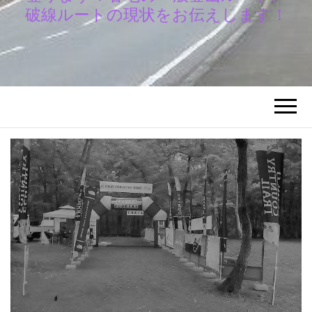
破線ルートの現状をお伝えします！