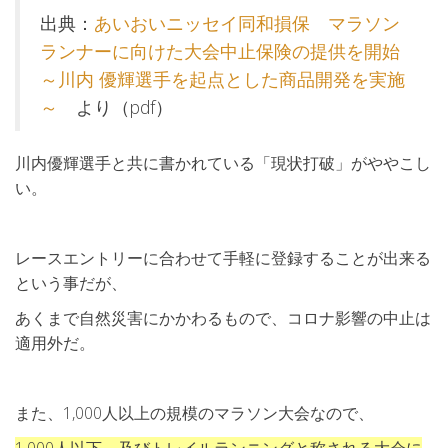
出典：
あいおいニッセイ同和損保 マラソン
ランナーに向けた大会中止保険の提供を開始
～川内 優輝選手を起点とした商品開発を実施
～
より（pdf）
川内優輝選手と共に書かれている「現状打破」がややこし
い。
レースエントリーに合わせて手軽に登録することが出来る
という事だが、
あくまで自然災害にかかわるもので、コロナ影響の中止は
適用外だ。
また、1,000人以上の規模のマラソン大会なので、
1,000人以下、及びトレイルランニングと称される大会に