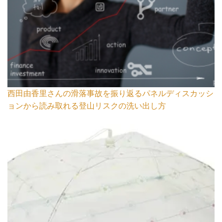
西田由香里さんの滑落事故を振り返るパネルディスカッシ
ョンから読み取れる登山リスクの洗い出し方