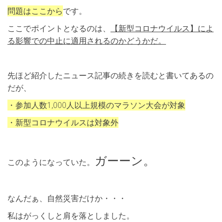
問題はここから
です。
ここでポイントとなるのは、
【新型コロナウイルス】によ
る影響での中止に適用されるのかどうかだ。
先ほど紹介したニュース記事の続きを読むと書いてあるの
だが、
・参加人数1,000人以上規模のマラソン大会が対象
・新型コロナウイルスは対象外
ガーーン。
このようになっていた。
なんだぁ、自然災害だけか・・・
私はがっくしと肩を落としました。