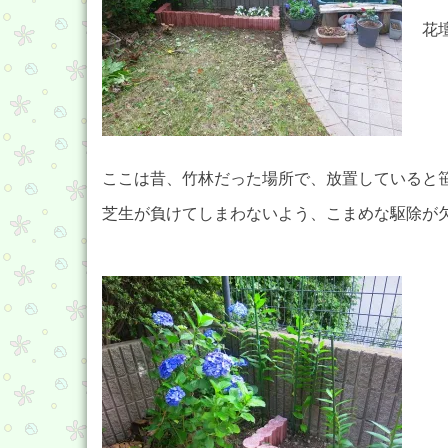
花
ここは昔、竹林だった場所で、放置していると
芝生が負けてしまわないよう、こまめな駆除が