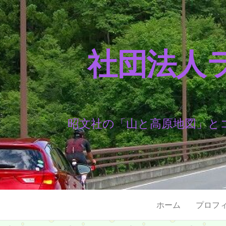
社団法人
昭文社の「山と高原地図」と
ホーム
プロフ