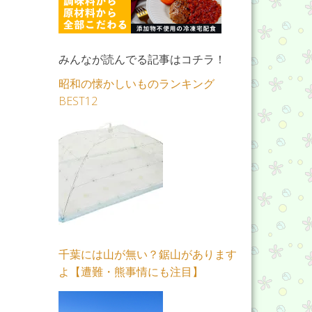
みんなが読んでる記事はコチラ！
昭和の懐かしいものランキング
BEST12
千葉には山が無い？鋸山があります
よ【遭難・熊事情にも注目】