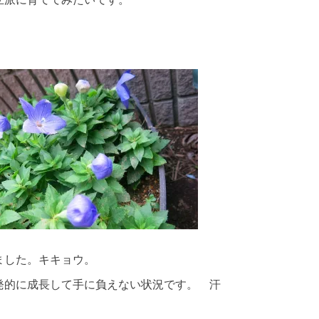
ました。キキョウ。
発的に成長して手に負えない状況です。 汗