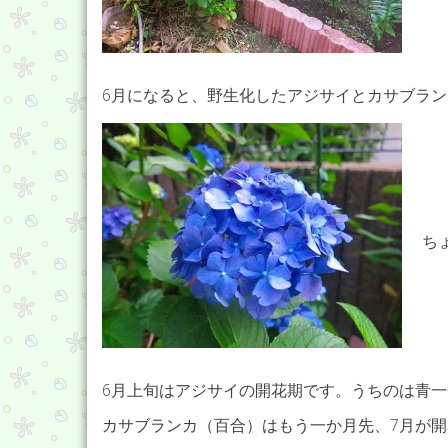
6月になると、野生化したアジサイとカサブラ
ち
6月上旬はアジサイの開花期です。うちのは青
カサブランカ（百合）はもう一か月先、7月が