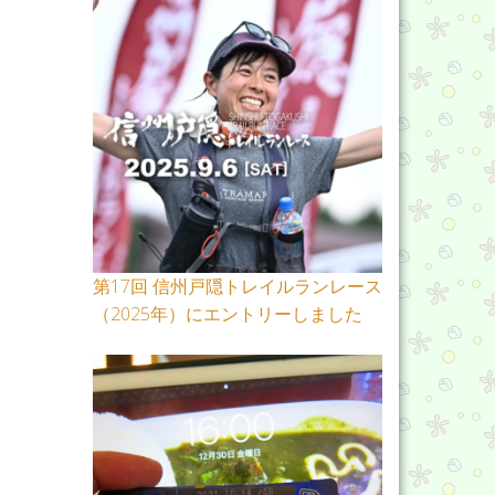
第17回 信州戸隠トレイルランレース
（2025年）にエントリーしました