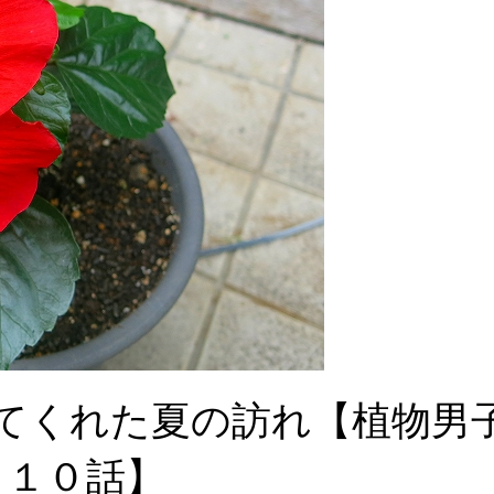
てくれた夏の訪れ【植物男
１０話】