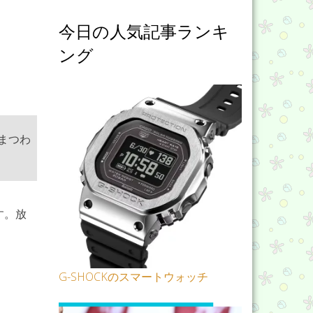
今日の人気記事ランキ
ング
まつわ
す。放
G-SHOCKのスマートウォッチ