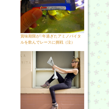
賞味期限が1年過ぎたアミノバイタ
ルを飲んでレースに挑戦（泣）