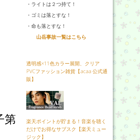
・ライトは２つ持て！
・ゴミは落とすな！
・命も落とすな！
山岳事故一覧はこちら
透明感×11色カラー展開、クリア
PVCファッション雑貨【acaa 公式通
販】
子第
楽天ポイントが貯まる！音楽を聴く
だけでお得なサブスク【楽天ミュー
ジック】