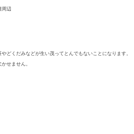
壇周辺
笹やどくだみなどが生い茂ってとんでもないことになります。
欠かせません。