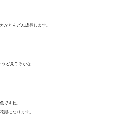
ンカがどんどん成長します。
ょうど見ごろかな
一色ですね。
開花期になります。