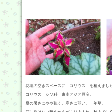
花壇の空きスペースに コリウス を植えまし
コリウス シソ科 東南アジア原産。
夏の暑さにやや強く、寒さに弱い。一年草。
花に負けない華やかさがありますね。秋までに