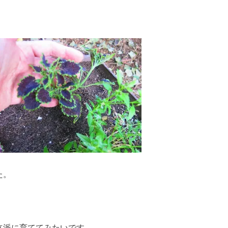
た。
立派に育ててみたいです。