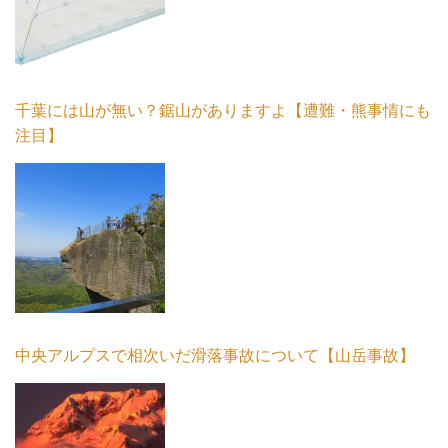
千葉には山が無い？鋸山がありますよ【遭難・熊事情にも
注目】
中央アルプスで相次いだ滑落事故について【山岳事故】