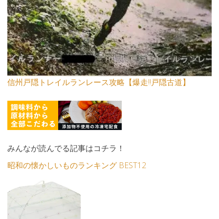
信州戸隠トレイルランレース攻略【爆走!!戸隠古道】
みんなが読んでる記事はコチラ！
昭和の懐かしいものランキング BEST12