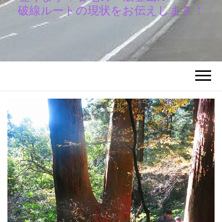
破線ルートの現状をお伝えします！