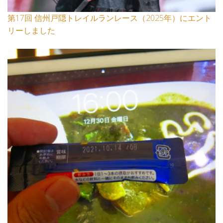
第17回 信州戸隠トレイルランレース（2025年）にエント
リーしました