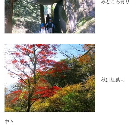
みどころ有り
秋は紅葉も
中々