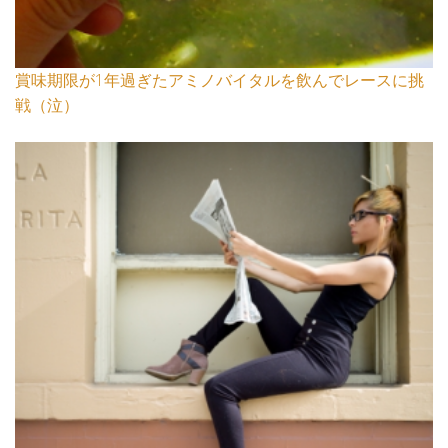
賞味期限が1年過ぎたアミノバイタルを飲んでレースに挑
戦（泣）