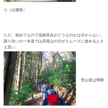
り（山価格）
ただ、初めてなので混雑具合がどうなのかは分からない。
譲り合いの一本道では高尾山の方がスムーズに進めるとさ
え思い、
登山道は明瞭