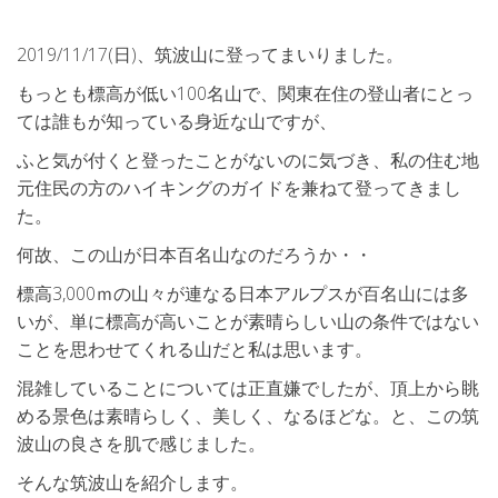
2019/11/17(日)、筑波山に登ってまいりました。
もっとも標高が低い100名山で、関東在住の登山者にとっ
ては誰もが知っている身近な山ですが、
ふと気が付くと登ったことがないのに気づき、私の住む地
元住民の方のハイキングのガイドを兼ねて登ってきまし
た。
何故、この山が日本百名山なのだろうか・・
標高3,000ｍの山々が連なる日本アルプスが百名山には多
いが、単に標高が高いことが素晴らしい山の条件ではない
ことを思わせてくれる山だと私は思います。
混雑していることについては正直嫌でしたが、頂上から眺
める景色は素晴らしく、美しく、なるほどな。と、この筑
波山の良さを肌で感じました。
そんな筑波山を紹介します。