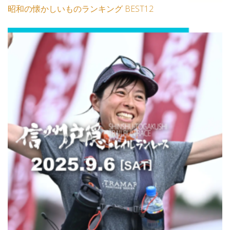
昭和の懐かしいものランキング BEST12