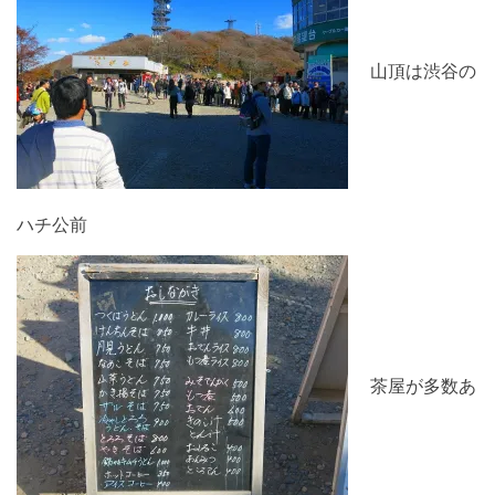
山頂は渋谷の
ハチ公前
茶屋が多数あ