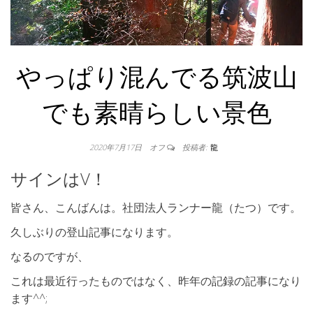
やっぱり混んでる筑波山
でも素晴らしい景色
2020年7月17日
オフ
投稿者:
龍
サインはV！
皆さん、こんばんは。社団法人ランナー龍（たつ）です。
久しぶりの登山記事になります。
なるのですが、
これは最近行ったものではなく、昨年の記録の記事になり
ます^^;