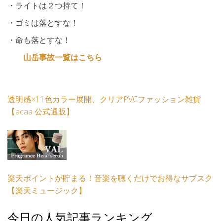
・ライトは２つ持て！
・ゴミは落とすな！
・命も落とすな！
山岳事故一覧はこちら
透明感×11色カラー展開、クリアPVCファッション雑貨
【acaa 公式通販】
楽天ポイントが貯まる！音楽を聴くだけでお得なサブスク
【楽天ミュージック】
今日の人気記事ランキング