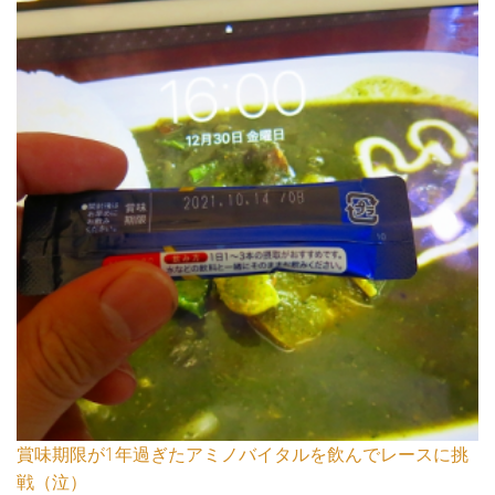
賞味期限が1年過ぎたアミノバイタルを飲んでレースに挑
戦（泣）