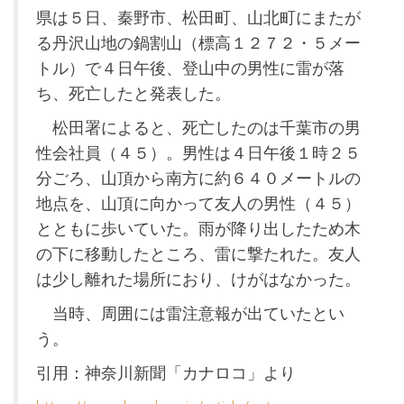
県は５日、秦野市、松田町、山北町にまたが
る丹沢山地の鍋割山（標高１２７２・５メー
トル）で４日午後、登山中の男性に雷が落
ち、死亡したと発表した。
松田署によると、死亡したのは千葉市の男
性会社員（４５）。男性は４日午後１時２５
分ごろ、山頂から南方に約６４０メートルの
地点を、山頂に向かって友人の男性（４５）
とともに歩いていた。雨が降り出したため木
の下に移動したところ、雷に撃たれた。友人
は少し離れた場所におり、けがはなかった。
当時、周囲には雷注意報が出ていたとい
う。
引用：神奈川新聞「カナロコ」より