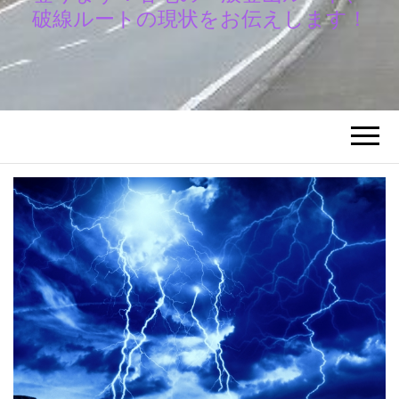
破線ルートの現状をお伝えします！