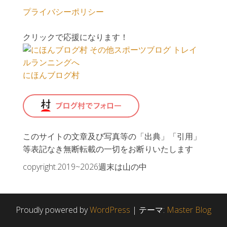
プライバシーポリシー
クリックで応援になります！
にほんブログ村
このサイトの文章及び写真等の「出典」「引用」
等表記なき無断転載の一切をお断りいたします
copyright.2019~2026週末は山の中
Proudly powered by
WordPress
|
テーマ:
Master Blog