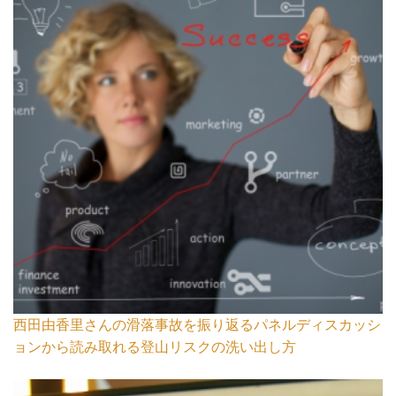
西田由香里さんの滑落事故を振り返るパネルディスカッシ
ョンから読み取れる登山リスクの洗い出し方