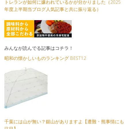
トレランが如何に嫌われているかが分かりました（2025
年度上半期当ブログ人気記事と共に振り返る）
みんなが読んでる記事はコチラ！
昭和の懐かしいものランキング BEST12
千葉には山が無い？鋸山がありますよ【遭難・熊事情にも
注目】