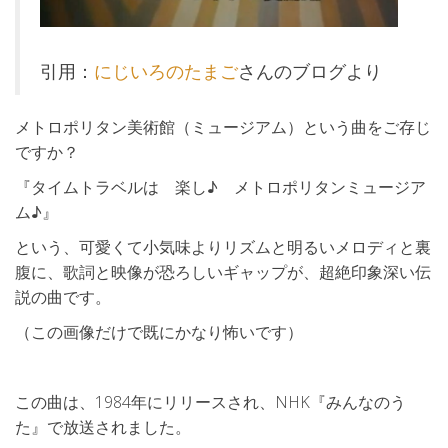
引用：
にじいろのたまご
さんのブログより
メトロポリタン美術館（ミュージアム）という曲をご存じ
ですか？
『タイムトラベルは 楽し♪ メトロポリタンミュージア
ム♪』
という、可愛くて小気味よりリズムと明るいメロディと裏
腹に、歌詞と映像が恐ろしいギャップが、超絶印象深い伝
説の曲です。
（この画像だけで既にかなり怖いです）
この曲は、1984年にリリースされ、NHK『みんなのう
た』で放送されました。