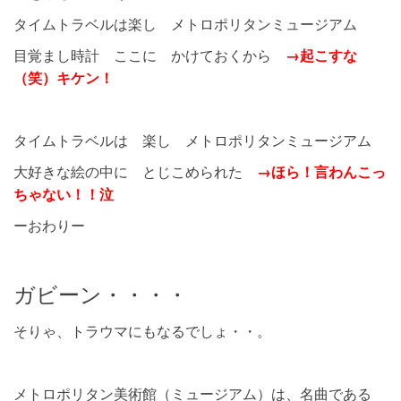
タイムトラベルは楽し メトロポリタンミュージアム
目覚まし時計 ここに かけておくから
→起こすな
（笑）キケン！
タイムトラベルは 楽し メトロポリタンミュージアム
大好きな絵の中に とじこめられた
→ほら！言わんこっ
ちゃない！！泣
ーおわりー
ガビーン・・・・
そりゃ、トラウマにもなるでしょ・・。
メトロポリタン美術館（ミュージアム）は、名曲である