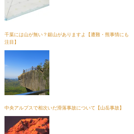
千葉には山が無い？鋸山がありますよ【遭難・熊事情にも
注目】
中央アルプスで相次いだ滑落事故について【山岳事故】