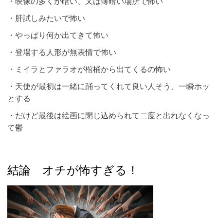
・映像の多くが暗い、又は薄暗い場所で怖い
・肝試しみたいで怖い
・やっぱり何か出てきて怖い
・登場する人形が無表情で怖い
・ミイラとファラオが棺桶から出てくるの怖い
・天使が最初は一緒に踊ってくれて良い人そう、一瞬ホッ
とする
・だけど最後は絵画に閉じ込められて二度と出れなくなっ
て鬱
結論 オチが怖すぎる！