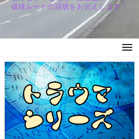
破線ルートの現状をお伝えします！