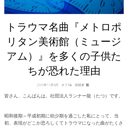
トラウマ名曲『メトロポ
リタン美術館（ミュージ
アム）』を多くの子供た
ちが恐れた理由
2025年11月4日
オフ
投稿者:
龍
皆さん、こんばんは。社団法人ランナー龍（たつ）です。
昭和後期～平成初期に幼少期を過ごした私にとって、当
初、表現がどこか恐ろしくてトラウマになった曲がたくさ